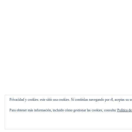
Privacidad y cookies: este sitio usa cookies. Si continúas navegando por él, aceptas su u
Para obtener más información, incluido cómo gestionar las cookies, consulta:
Política d