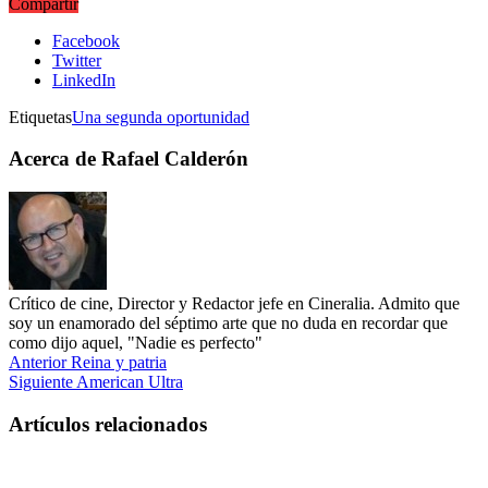
Compartir
Facebook
Twitter
LinkedIn
Etiquetas
Una segunda oportunidad
Acerca de Rafael Calderón
Crítico de cine, Director y Redactor jefe en Cineralia. Admito que
soy un enamorado del séptimo arte que no duda en recordar que
como dijo aquel, "Nadie es perfecto"
Anterior
Reina y patria
Siguiente
American Ultra
Artículos relacionados