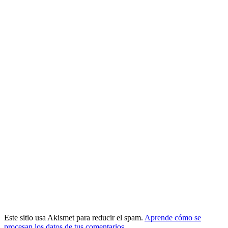
Este sitio usa Akismet para reducir el spam.
Aprende cómo se
procesan los datos de tus comentarios.