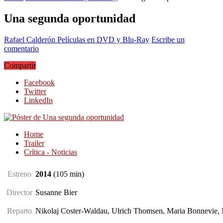
Una segunda oportunidad
Rafael Calderón
Películas en DVD y Blu-Ray
Escribe un
comentario
Compartir
Facebook
Twitter
LinkedIn
Home
Trailer
Crítica - Noticias
Estreno
2014
(105
min
)
Director
Susanne Bier
Reparto
Nikolaj Coster-Waldau, Ulrich Thomsen, Maria Bonnevie,