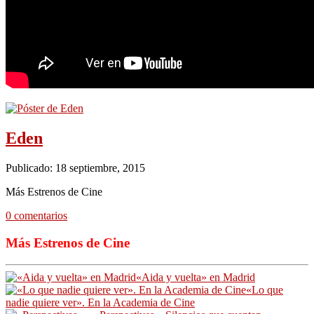
Eden
Publicado: 18 septiembre, 2015
Más Estrenos de Cine
0 comentarios
Más Estrenos de Cine
«Aida y vuelta» en Madrid
«Lo que
nadie quiere ver». En la Academia de Cine