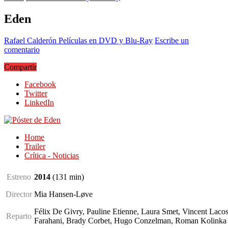
Eden
Rafael Calderón
Películas en DVD y Blu-Ray
Escribe un
comentario
Compartir
Facebook
Twitter
LinkedIn
Home
Trailer
Crítica - Noticias
Estreno
2014
(131
min
)
Director
Mia Hansen-Løve
Félix De Givry, Pauline Etienne, Laura Smet, Vincent Laco
Reparto
Farahani, Brady Corbet, Hugo Conzelman, Roman Kolinka