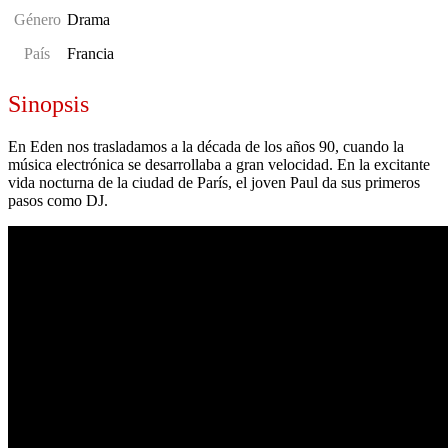
Género
Drama
País
Francia
Sinopsis
En Eden nos trasladamos a la década de los años 90, cuando la
música electrónica se desarrollaba a gran velocidad. En la excitante
vida nocturna de la ciudad de París, el joven Paul da sus primeros
pasos como DJ.