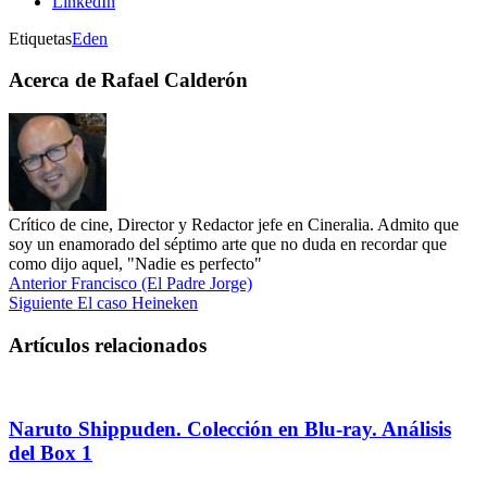
LinkedIn
Etiquetas
Eden
Acerca de Rafael Calderón
Crítico de cine, Director y Redactor jefe en Cineralia. Admito que
soy un enamorado del séptimo arte que no duda en recordar que
como dijo aquel, "Nadie es perfecto"
Anterior
Francisco (El Padre Jorge)
Siguiente
El caso Heineken
Artículos relacionados
Naruto Shippuden. Colección en Blu-ray. Análisis
del Box 1