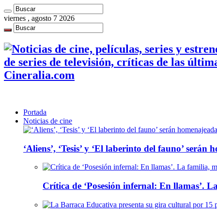
viernes , agosto 7 2026
de series de televisión, críticas de las últi
Cineralia.com
Portada
Noticias de cine
‘Aliens’, ‘Tesis’ y ‘El laberinto del fauno’ será
Crítica de ‘Posesión infernal: En llamas’. La