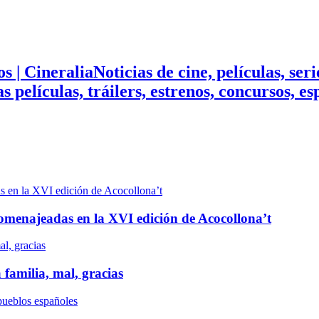
Noticias de cine, películas, ser
mas películas, tráilers, estrenos, concursos, 
n homenajeadas en la XVI edición de Acocollona’t
 familia, mal, gracias