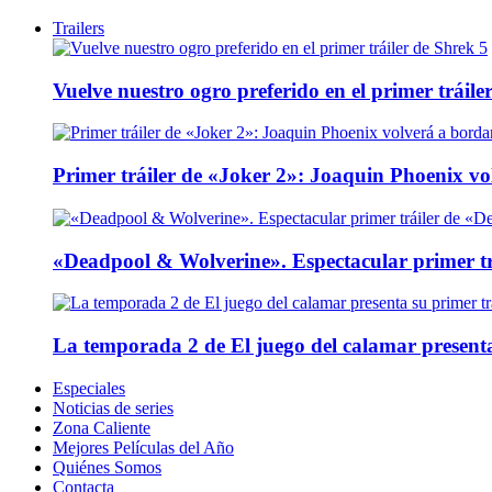
Trailers
Vuelve nuestro ogro preferido en el primer tráile
Primer tráiler de «Joker 2»: Joaquin Phoenix v
«Deadpool & Wolverine». Espectacular primer tr
La temporada 2 de El juego del calamar presenta
Especiales
Noticias de series
Zona Caliente
Mejores Películas del Año
Quiénes Somos
Contacta