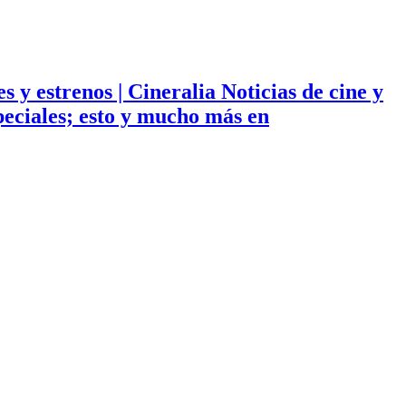
ies y estrenos | Cineralia Noticias de cine y
especiales; esto y mucho más en