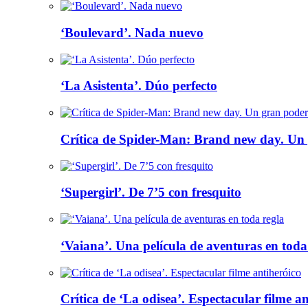
‘Boulevard’. Nada nuevo
‘La Asistenta’. Dúo perfecto
Crítica de Spider-Man: Brand new day. Un 
‘Supergirl’. De 7’5 con fresquito
‘Vaiana’. Una película de aventuras en toda
Crítica de ‘La odisea’. Espectacular filme a