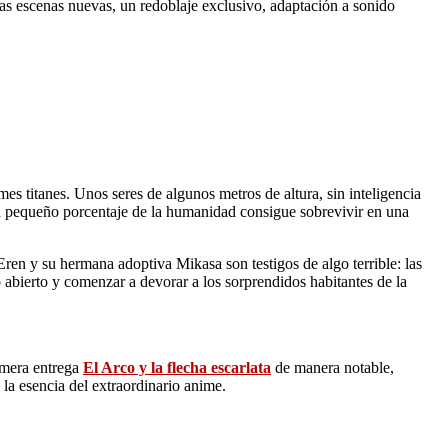
as escenas nuevas, un redoblaje exclusivo, adaptación a sonido
es titanes. Unos seres de algunos metros de altura, sin inteligencia
Un pequeño porcentaje de la humanidad consigue sobrevivir en una
 Eren y su hermana adoptiva Mikasa son testigos de algo terrible: las
o abierto y comenzar a devorar a los sorprendidos habitantes de la
rimera entrega
El Arco y la flecha escarlata
de manera notable,
la esencia del extraordinario anime.