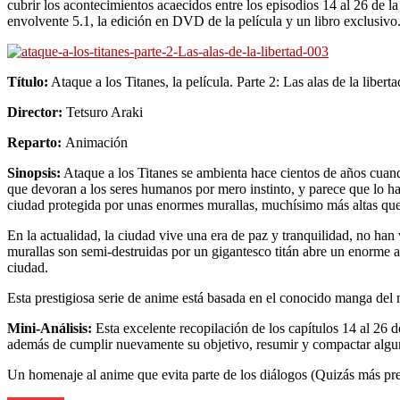
cubrir los acontecimientos acaecidos entre los episodios 14 al 26 de 
envolvente 5.1, la edición en DVD de la película y un libro exclusivo
Título:
Ataque a los Titanes, la película. Parte 2: Las alas de la liber
Director:
Tetsuro Araki
Reparto:
Animación
Sinopsis:
Ataque a los Titanes se ambienta hace cientos de años cuando
que devoran a los seres humanos por mero instinto, y parece que lo 
ciudad protegida por unas enormes murallas, muchísimo más altas que e
En la actualidad, la ciudad vive una era de paz y tranquilidad, no han 
murallas son semi-destruidas por un gigantesco titán abre un enorme ag
ciudad.
Esta prestigiosa serie de anime está basada en el conocido manga de
Mini-Análisis:
Esta excelente recopilación de los capítulos 14 al 26
además de cumplir nuevamente su objetivo, resumir y compactar alguno
Un homenaje al anime que evita parte de los diálogos (Quizás más pres