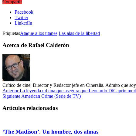
Compartir
Facebook
Twitter
LinkedIn
Etiquetas
Ataque a los titanes
Las alas de la libertad
Acerca de Rafael Calderón
Crítico de cine, Director y Redactor jefe en Cineralia. Admito que s
Anterior
La leyenda urbana que asegura que Leonardo DiCaprio murió 
Siguiente
American Crime (Serie de TV)
Artículos relacionados
‘The Madison’. Un hombre, dos almas