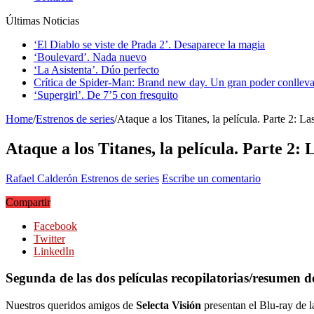
Últimas Noticias
‘El Diablo se viste de Prada 2’. Desaparece la magia
‘Boulevard’. Nada nuevo
‘La Asistenta’. Dúo perfecto
Crítica de Spider-Man: Brand new day. Un gran poder conlleva
‘Supergirl’. De 7’5 con fresquito
Home
/
Estrenos de series
/
Ataque a los Titanes, la película. Parte 2: La
Ataque a los Titanes, la película. Parte 2: 
Rafael Calderón
Estrenos de series
Escribe un comentario
Compartir
Facebook
Twitter
LinkedIn
Segunda de las dos películas recopilatorias/resumen 
Nuestros queridos amigos de
Selecta Visión
presentan el Blu-ray de l