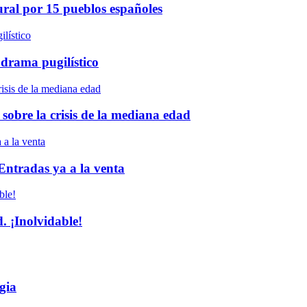
ural por 15 pueblos españoles
 drama pugilístico
 sobre la crisis de la mediana edad
 Entradas ya a la venta
 ¡Inolvidable!
gia