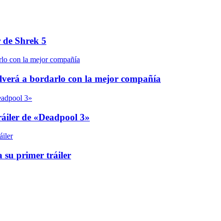
r de Shrek 5
olverá a bordarlo con la mejor compañía
áiler de «Deadpool 3»
 su primer tráiler