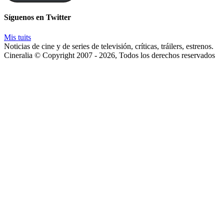
enviaremos
las
Síguenos en Twitter
noticias
Mis tuits
Noticias de cine y de series de televisión, críticas, tráilers, estrenos.
Cineralia © Copyright 2007 - 2026, Todos los derechos reservados