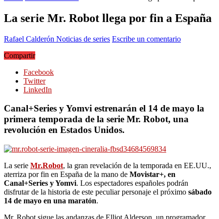
La serie Mr. Robot llega por fin a España
Rafael Calderón
Noticias de series
Escribe un comentario
Compartir
Facebook
Twitter
LinkedIn
Canal+Series y Yomvi estrenarán el 14 de mayo la
primera temporada de la serie Mr. Robot, una
revolución en Estados Unidos.
La serie
Mr.Robot
, la gran revelación de la temporada en EE.UU.,
aterriza por fin en España de la mano de
Movistar+, en
Canal+Series y Yomvi
. Los espectadores españoles podrán
disfrutar de la historia de este peculiar personaje el próximo
sábado
14 de mayo en una maratón
.
Mr. Robot sigue las andanzas de Elliot Alderson, un programador