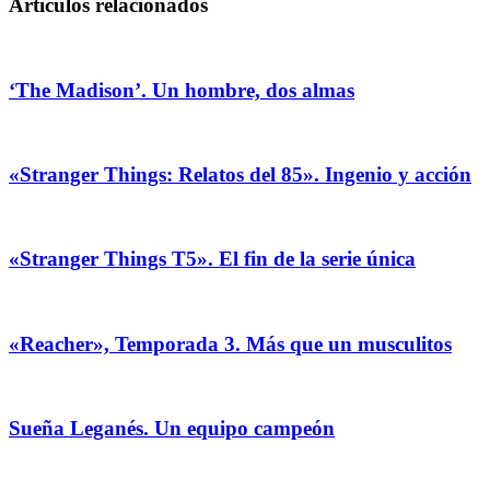
Artículos relacionados
‘The Madison’. Un hombre, dos almas
«Stranger Things: Relatos del 85». Ingenio y acción
«Stranger Things T5». El fin de la serie única
«Reacher», Temporada 3. Más que un musculitos
Sueña Leganés. Un equipo campeón