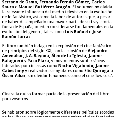
Serrano de Osma, Fernando Fernán Gómez, Carlos
Saura
o
Manuel Gutiérrez Aragón.
El volumen no olvida
la relevante influencia del medio televisivo en la evolución
de lo fantástico, así como la labor de autores que, a pesar
de haber desempeñado una mayor parte de su trayectoria
fuera de España, pueden considerarse fundamentales en la
evolución del género, tales como
Luis Buñuel
o
José
Ramón Larraz
.
El libro también indaga en la explosión del cine fantástico
de principios del siglo XXI, con la eclosión de
Alejandro
Amenábar, J. A. Bayona, Álex de la Iglesia, Jaume
Balagueró
y
Paco Plaza
, y movimientos subterráneos
liderados por cineastas como
Nacho Vigalondo, Jaume
Cabestany
y realizadores singulares como
Elio Quiroga
u
Óscar Aibar
, sin olvidar fenómenos como el cine ‘low cost’.
Cineralia quiso formar parte de la presentación del libro
para vosotros.
Se hablaron sobre lógicamente diferentes películas sacadas