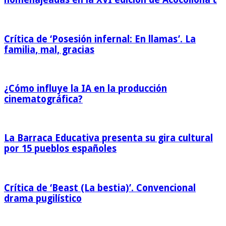
Crítica de ‘Posesión infernal: En llamas’. La
familia, mal, gracias
¿Cómo influye la IA en la producción
cinematográfica?
La Barraca Educativa presenta su gira cultural
por 15 pueblos españoles
Crítica de ‘Beast (La bestia)’. Convencional
drama pugilístico