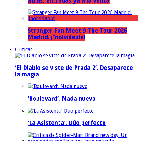
atrás. Entradas ya a la venta
Stranger Fan Meet 9 The Tour 2026
Madrid. ¡Inolvidable!
Críticas
‘El Diablo se viste de Prada 2’. Desaparece
la magia
‘Boulevard’. Nada nuevo
‘La Asistenta’. Dúo perfecto