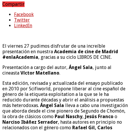
Compartir
Facebook
Twitter
LinkedIn
El viernes 27 pudimos disfrutar de una increíble
presentación en nuestra
Academia de cine de Madrid
#enlaAcademia
, gracias a su ciclo LIBROS DE CINE.
Presentación a cargo del autor,
Ángel Sala
, junto al
cineasta
Víctor Matellano
.
Esta edición, revisada y actualizada del ensayo publicado
en 2010 por Scifiworld, propone liberar al cine español de
género de la etiqueta exploitation a la que se le ha
reducido durante décadas y abrir el análisis a propuestas
más heterodoxas.
Ángel Sala
lleva a cabo una investigación
que aborda desde el cine pionero de Segundo de Chomón,
la obra de clásicos como
Paul Naschy
,
Jesús Franco
o
Narciso Ibáñez Serrador
, hasta autores en principio no
relacionados con el género como
Rafael Gil, Carlos