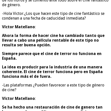
de los libros y se comentó ante todo sobre el cine fantástico
de género.
-Hola Victor.¿Los que hacen este tipo de cine fantástico se
condenan a una fecha de caducidad inmediata?
Víctor Matellano
:
Ahora la forma de hacer cine ha cambiado tanto que
llevar a cabo una película rentable de este tipo no
resulta ser buena opción.
Siempre parece que el cine de terror no funciona en
España.
La idea es producir para la industria de una manera
coherente. El cine de terror funciona pero en España
funciona más el de fuera.
-Las plataformas ¿Pueden favorecer a este tipo de género
de cine?
Víctor Matellano
:
Se ha hecho una restauración de cine de genero tan