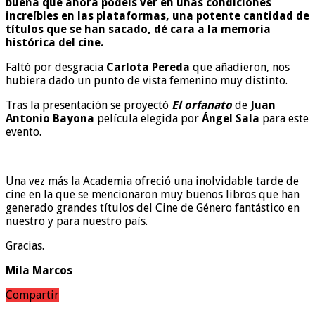
buena que ahora podéis ver en unas condiciones
increíbles en las plataformas, una potente cantidad de
títulos que se han sacado, dé cara a la memoria
histórica del cine.
Faltó por desgracia
Carlota Pereda
que añadieron, nos
hubiera dado un punto de vista femenino muy distinto.
Tras la presentación se proyectó
El orfanato
de
Juan
Antonio Bayona
película elegida por
Ángel Sala
para este
evento.
Una vez más la Academia ofreció una inolvidable tarde de
cine en la que se mencionaron muy buenos libros que han
generado grandes títulos del Cine de Género fantástico en
nuestro y para nuestro país.
Gracias.
Mila Marcos
Compartir