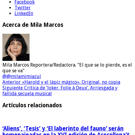
Facebook
Twitter
LinkedIn
Acerca de Mila Marcos
Mila Marcos Reportera/Redactora. "El que se lo pierde, es el
que se va"
@@milamimiazul
Anterior
«Harold y el lápiz mágico». Original, no copia
Siguiente
Crítica de ‘Joker. Folie à Deux’. Arriesgada y
fallida secuela musical
Artículos relacionados
‘Aliens’, ‘Tesis’ y ‘El laberinto del fauno’ serán
homenajeadas en la XVI edición de Acocollona’t