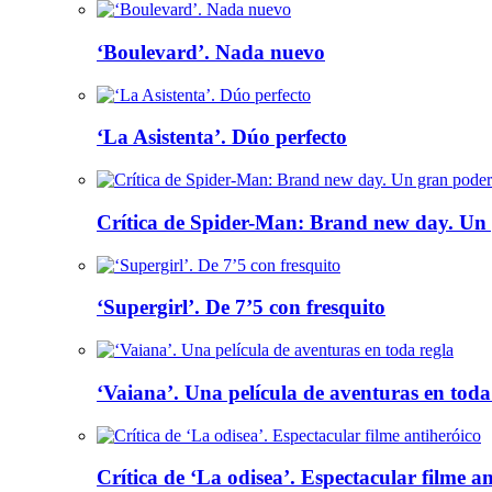
‘Boulevard’. Nada nuevo
‘La Asistenta’. Dúo perfecto
Crítica de Spider-Man: Brand new day. Un 
‘Supergirl’. De 7’5 con fresquito
‘Vaiana’. Una película de aventuras en toda
Crítica de ‘La odisea’. Espectacular filme a