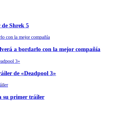
r de Shrek 5
olverá a bordarlo con la mejor compañía
áiler de «Deadpool 3»
 su primer tráiler