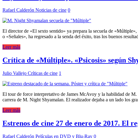
Rafael Calderón
Noticias de cine
0
El director de «El sexto sentido» ya prepara la secuela de «Múltiple»
o «Señales», ha regresado a la senda del éxito, tras los buenos resul
Leer más
Crítica de «Múltiple». «Psicosis» según S
Julio Vallejo
Críticas de cine
1
El tour de force interpretativo de James McAvoy y la habilidad de M
carrera de M. Night Shyamalan. El realizador dejaba a un lado los g
Leer más
Estrenos de cine 27 de enero de 2017. El r
Rafael Calderón
Películas en DVD y Blu-Ray
0