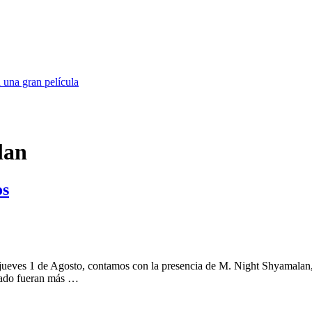
 una gran película
lan
os
 jueves 1 de Agosto, contamos con la presencia de M. Night Shyamalan,
stado fueran más …