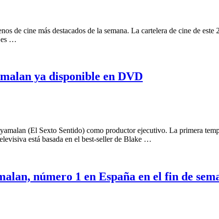
enos de cine más destacados de la semana. La cartelera de cine de este
s es …
amalan ya disponible en DVD
hyamalan (El Sexto Sentido) como productor ejecutivo. La primera temp
elevisiva está basada en el best-seller de Blake …
malan, número 1 en España en el fin de sem