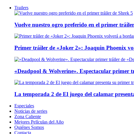
Trailers
Vuelve nuestro ogro preferido en el primer tráile
Primer tráiler de «Joker 2»: Joaquin Phoenix v
«Deadpool & Wolverine». Espectacular primer tr
La temporada 2 de El juego del calamar presenta
Especiales
Noticias de series
Zona Caliente
Mejores Películas del Año
Quiénes Somos
Contacta