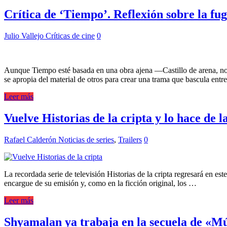
Crítica de ‘Tiempo’. Reflexión sobre la fug
Julio Vallejo
Críticas de cine
0
Aunque Tiempo esté basada en una obra ajena —Castillo de arena, nov
se apropia del material de otros para crear una trama que bascula entre
Leer más
Vuelve Historias de la cripta y lo hace de l
Rafael Calderón
Noticias de series
,
Trailers
0
La recordada serie de televisión Historias de la cripta regresará en es
encargue de su emisión y, como en la ficción original, los …
Leer más
Shyamalan ya trabaja en la secuela de «Mú