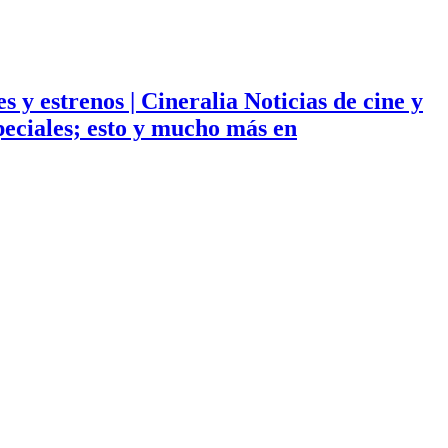
ies y estrenos | Cineralia Noticias de cine y
especiales; esto y mucho más en