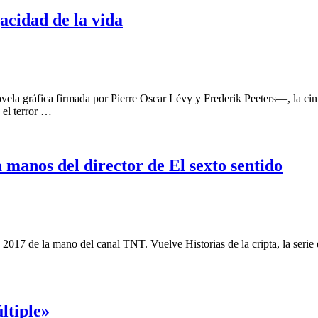
acidad de la vida
ela gráfica firmada por Pierre Oscar Lévy y Frederik Peeters—, la cin
 el terror …
a manos del director de El sexto sentido
te 2017 de la mano del canal TNT. Vuelve Historias de la cripta, la seri
ltiple»