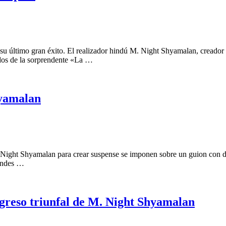
, su último gran éxito. El realizador hindú M. Night Shyamalan, creador
tados de la sorprendente «La …
hyamalan
. Night Shyamalan para crear suspense se imponen sobre un guion con de
randes …
egreso triunfal de M. Night Shyamalan