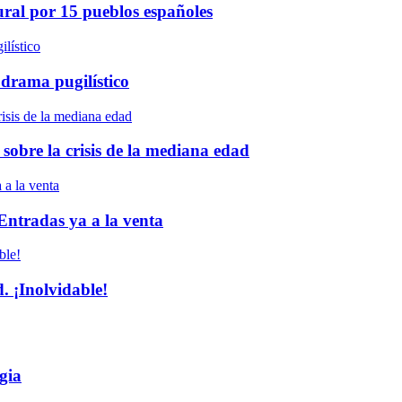
ural por 15 pueblos españoles
 drama pugilístico
 sobre la crisis de la mediana edad
 Entradas ya a la venta
 ¡Inolvidable!
gia