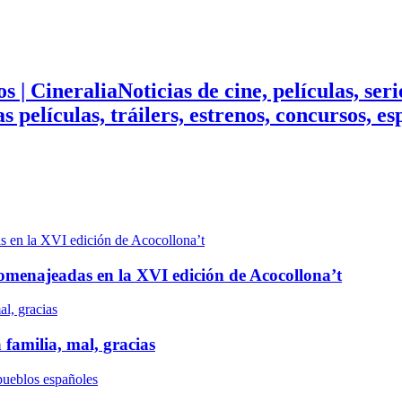
Noticias de cine, películas, ser
mas películas, tráilers, estrenos, concursos, 
n homenajeadas en la XVI edición de Acocollona’t
 familia, mal, gracias