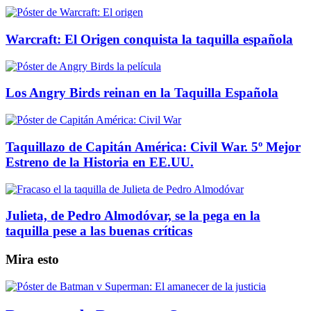
Warcraft: El Origen conquista la taquilla española
Los Angry Birds reinan en la Taquilla Española
Taquillazo de Capitán América: Civil War. 5º Mejor
Estreno de la Historia en EE.UU.
Julieta, de Pedro Almodóvar, se la pega en la
taquilla pese a las buenas críticas
Mira esto