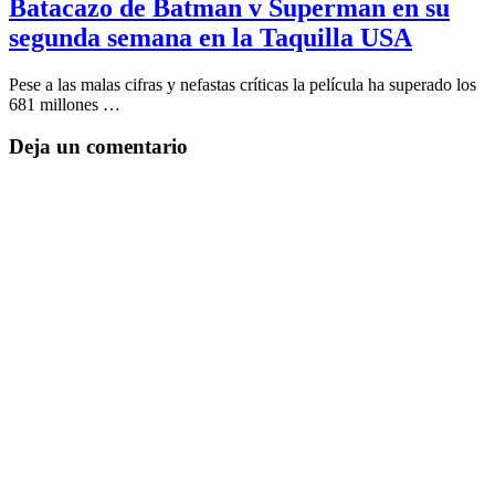
Batacazo de Batman v Superman en su
segunda semana en la Taquilla USA
Pese a las malas cifras y nefastas críticas la película ha superado los
681 millones …
Deja un comentario