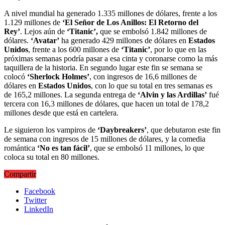
A nivel mundial ha generado 1.335 millones de dólares, frente a los
1.129 millones de
‘El Señor de Los Anillos: El Retorno del
Rey’
. Lejos aún de
‘Titanic’,
que se embolsó 1.842 millones de
dólares.
‘Avatar’
ha generado 429 millones de dólares en
Estados
Unidos
, frente a los 600 millones de
‘Titanic’
, por lo que en las
próximas semanas podría pasar a esa cinta y coronarse como la más
taquillera de la historia. En segundo lugar este fin se semana se
colocó
‘Sherlock Holmes’
, con ingresos de 16,6 millones de
dólares en
Estados Unidos
, con lo que su total en tres semanas es
de 165,2 millones. La segunda entrega de
‘Alvin y las Ardillas’
fué
tercera con 16,3 millones de dólares, que hacen un total de 178,2
millones desde que está en cartelera.
Le siguieron los vampiros de
‘Daybreakers’
, que debutaron este fin
de semana con ingresos de 15 millones de dólares, y la comedia
romántica
‘No es tan fácil’
, que se embolsó 11 millones, lo que
coloca su total en 80 millones.
Compartir
Facebook
Twitter
LinkedIn