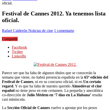
oficial.
Festival de Cannes 2012. Ya tenemos lista
oficial.
Rafael Calderón
Noticias de cine
1 comentario
Compartir
Facebook
Twitter
LinkedIn
Parece ser que ha falta de algunos títulos que se conocerán la
semana que viene, no habrá presencia española en la
65ª edición del
Festival de Cannes
, ni en su concurso oficial, ni en
Un certain
regard
. Y es que ha falta de nuestro querido
Almodóvar el cine
español
no tiene peso en este certamen. La pequeña y anecdótica
co-dirección de
Julio Médem en ‘7 días en La Habana’
resulta
casi minúscula.
La
Sección Oficial de Cannes
vuelve a apostar por los pesos