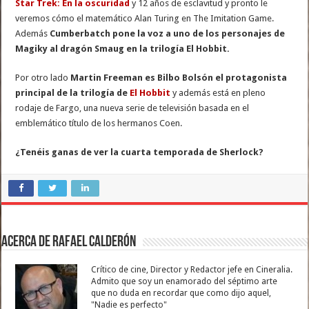
Star Trek: En la oscuridad
y 12 años de esclavitud y pronto le
veremos cómo el matemático Alan Turing en The Imitation Game.
Además
Cumberbatch pone la voz a uno de los personajes de
Magiky al dragón Smaug en la trilogía El Hobbit.
Por otro lado
Martin Freeman es Bilbo Bolsón el protagonista
principal de la trilogía de
El Hobbit
y además está en pleno
rodaje de Fargo, una nueva serie de televisión basada en el
emblemático título de los hermanos Coen.
¿Tenéis ganas de ver la cuarta temporada de Sherlock?
Acerca de Rafael Calderón
Crítico de cine, Director y Redactor jefe en Cineralia.
Admito que soy un enamorado del séptimo arte
que no duda en recordar que como dijo aquel,
"Nadie es perfecto"