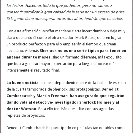
las fechas. Hacemos todo lo que podemos, pero no vamos a
consentir sacrificar la gran calidad de la serie por un exceso de prisa.
Si la gente tiene que esperar otros dos años, tendrán que hacerlo».
Con esta afirmación, Moffat mantiene cierta incertidumbre y deja muy
claro que tanto él como el otro creador, Mark Gatiss, quieren lograr
un producto perfecto y para ello emplearán el tiempo que crean
necesario. Además
Sherlock no es una serie típica para tener en
antena durante meses
, sino un formato diferente, más exquisito
que busca generar mayor expectación para luego saborear más
intensamente el resultado final.
La buena noticia
es que independientemente de la fecha de estreno
de la cuarta temporada de Sherlock, sus protagonistas,
Benedict
Cumberbatch y Martin Freeman, han asegurado que seguirán
dando vida al detective-investigador Sherlock Holmes y al
doctor Watson.
Para ello tendrán que lidiar con sus agendas
repletas de proyectos.
Benedict Cumberbatch ha participado en películas tan notables como