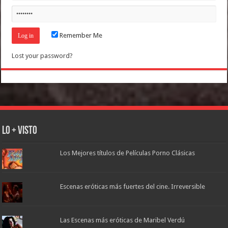
Remember Me
Lost your password?
Lo + Visto
Los Mejores títulos de Películas Porno Clásicas
Escenas eróticas más fuertes del cine. Irreversible
Las Escenas más eróticas de Maribel Verdú