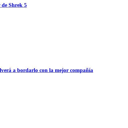
r de Shrek 5
olverá a bordarlo con la mejor compañía