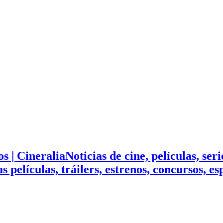
Noticias de cine, películas, ser
mas películas, tráilers, estrenos, concursos, 