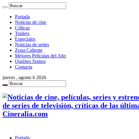
Portada
Noticias de cine
Críticas
Trailers
Especiales
Noticias de series
Zona Caliente
Mejores Películas del Año
Quiénes Somos
Contacta
jueves , agosto 6 2026
de series de televisión, críticas de las últi
Cineralia.com
Portada