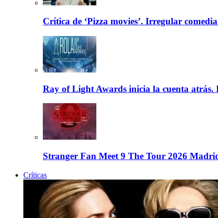
Crítica de ‘Pizza movies’. Irregular comedia
Ray of Light Awards inicia la cuenta atrás.
Stranger Fan Meet 9 The Tour 2026 Madrid.
Críticas