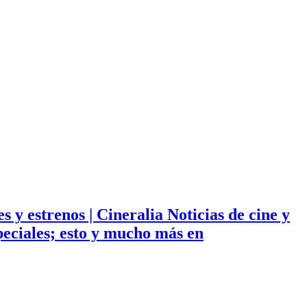
ies y estrenos | Cineralia Noticias de cine y
especiales; esto y mucho más en