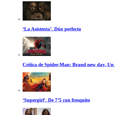
‘La Asistenta’. Dúo perfecto
Crítica de Spider-Man: Brand new day. Un 
‘Supergirl’. De 7’5 con fresquito