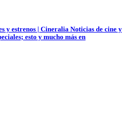
ies y estrenos | Cineralia Noticias de cine y
especiales; esto y mucho más en