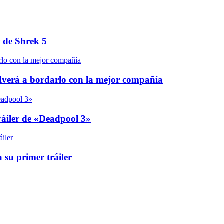
r de Shrek 5
olverá a bordarlo con la mejor compañía
áiler de «Deadpool 3»
 su primer tráiler