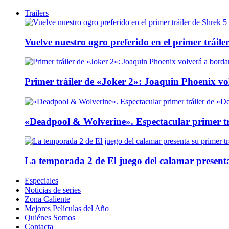
Trailers
Vuelve nuestro ogro preferido en el primer tráile
Primer tráiler de «Joker 2»: Joaquin Phoenix v
«Deadpool & Wolverine». Espectacular primer tr
La temporada 2 de El juego del calamar presenta
Especiales
Noticias de series
Zona Caliente
Mejores Películas del Año
Quiénes Somos
Contacta