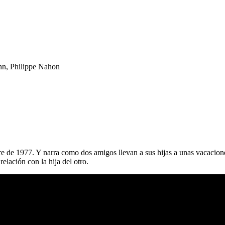
ann, Philippe Nahon
e 1977. Y narra como dos amigos llevan a sus hijas a unas vacaciones i
lación con la hija del otro.