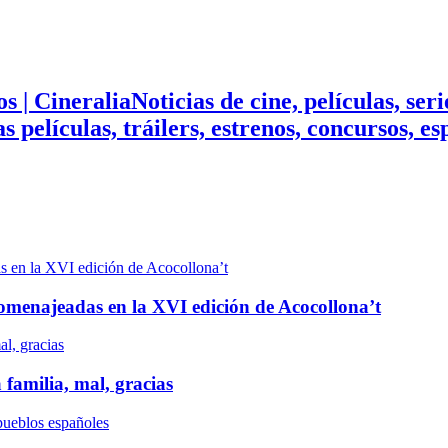
Noticias de cine, películas, ser
mas películas, tráilers, estrenos, concursos, 
n homenajeadas en la XVI edición de Acocollona’t
 familia, mal, gracias