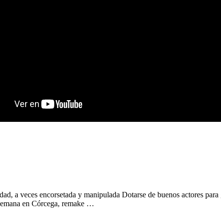
ciedad, a veces encorsetada y manipulada Dotarse de buenos actores para 
na semana en Córcega, remake …