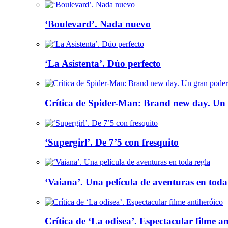
‘Boulevard’. Nada nuevo
‘La Asistenta’. Dúo perfecto
Crítica de Spider-Man: Brand new day. Un 
‘Supergirl’. De 7’5 con fresquito
‘Vaiana’. Una película de aventuras en toda
Crítica de ‘La odisea’. Espectacular filme a