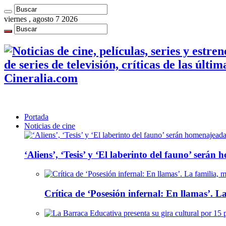
viernes , agosto 7 2026
de series de televisión, críticas de las últi
Cineralia.com
Portada
Noticias de cine
‘Aliens’, ‘Tesis’ y ‘El laberinto del fauno’ será
Crítica de ‘Posesión infernal: En llamas’. La