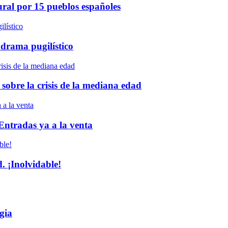
ural por 15 pueblos españoles
 drama pugilístico
 sobre la crisis de la mediana edad
 Entradas ya a la venta
 ¡Inolvidable!
gia