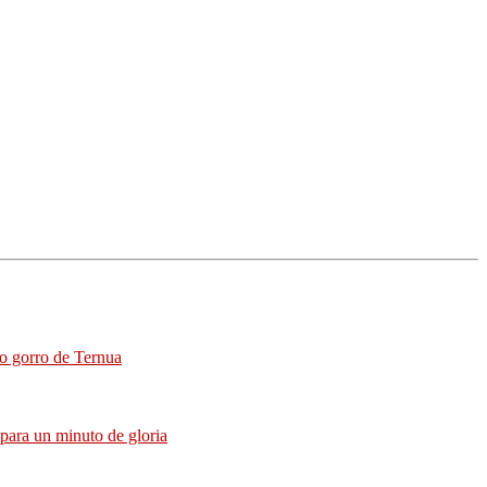
co gorro de Ternua
para un minuto de gloria