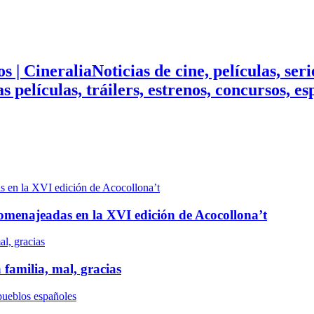
Noticias de cine, películas, ser
mas películas, tráilers, estrenos, concursos, 
n homenajeadas en la XVI edición de Acocollona’t
 familia, mal, gracias