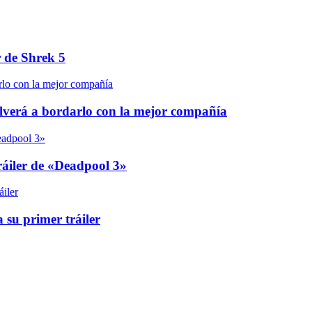
r de Shrek 5
olverá a bordarlo con la mejor compañía
áiler de «Deadpool 3»
 su primer tráiler