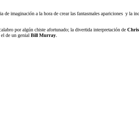
ia de imaginación a la hora de crear las fantasmales apariciones y la i
alabro por algún chiste afortunado; la divertida interpretación de
Chri
 el de un genial
Bill Murray
.