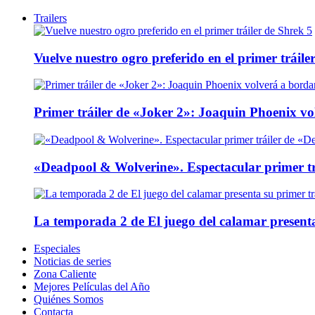
Trailers
Vuelve nuestro ogro preferido en el primer tráile
Primer tráiler de «Joker 2»: Joaquin Phoenix v
«Deadpool & Wolverine». Espectacular primer tr
La temporada 2 de El juego del calamar presenta
Especiales
Noticias de series
Zona Caliente
Mejores Películas del Año
Quiénes Somos
Contacta