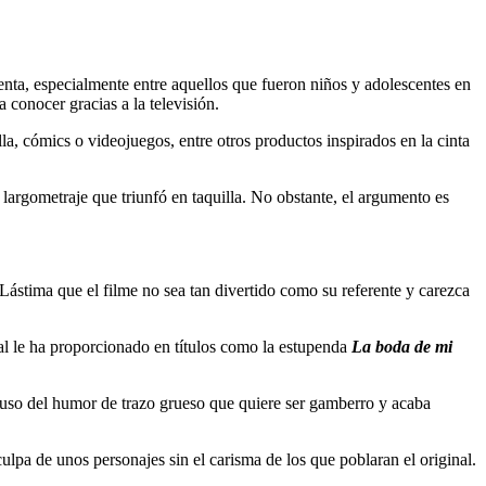
enta, especialmente entre aquellos que fueron niños y adolescentes en
 conocer gracias a la televisión.
a, cómics o videojuegos, entre otros productos inspirados en la cinta
largometraje que triunfó en taquilla. No obstante, el argumento es
Lástima que el filme no sea tan divertido como su referente y carezca
al le ha proporcionado en títulos como la estupenda
La boda de mi
abuso del humor de trazo grueso que quiere ser gamberro y acaba
ulpa de unos personajes sin el carisma de los que poblaran el original.