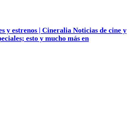
ies y estrenos | Cineralia Noticias de cine y
especiales; esto y mucho más en