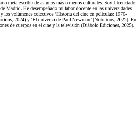
 como meta escribir de asuntos más o menos culturales. Soy Licenciado
e de Madrid. He desempeñado mi labor docente en las universidades
 los volúmenes colectivos ‘Historia del cine en películas: 1970-
otorious, 2024) y ‘El universo de Paul Newman’ (Notorious, 2025). En
drones de cuerpos en el cine y la televisión (Diábolo Ediciones, 2025).