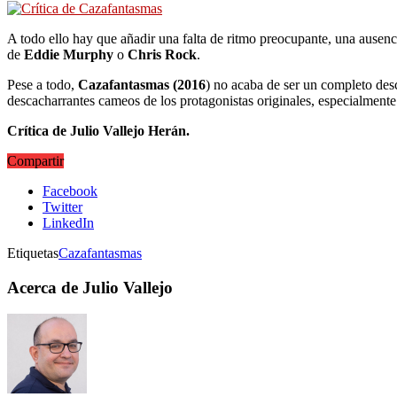
A todo ello hay que añadir una falta de ritmo preocupante, una ausenc
de
Eddie Murphy
o
Chris Rock
.
Pese a todo,
Cazafantasmas (2016
) no acaba de ser un completo desc
descacharrantes cameos de los protagonistas originales, especialmente
Crítica de Julio Vallejo Herán.
Compartir
Facebook
Twitter
LinkedIn
Etiquetas
Cazafantasmas
Acerca de Julio Vallejo