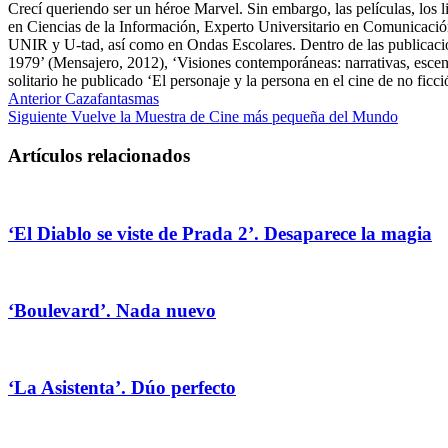
Crecí queriendo ser un héroe Marvel. Sin embargo, las películas, los 
en Ciencias de la Información, Experto Universitario en Comunicació
UNIR y U-tad, así como en Ondas Escolares. Dentro de las publicacione
1979’ (Mensajero, 2012), ‘Visiones contemporáneas: narrativas, esce
solitario he publicado ‘El personaje y la persona en el cine de no ficci
Anterior
Cazafantasmas
Siguiente
Vuelve la Muestra de Cine más pequeña del Mundo
Artículos relacionados
‘El Diablo se viste de Prada 2’. Desaparece la magia
‘Boulevard’. Nada nuevo
‘La Asistenta’. Dúo perfecto