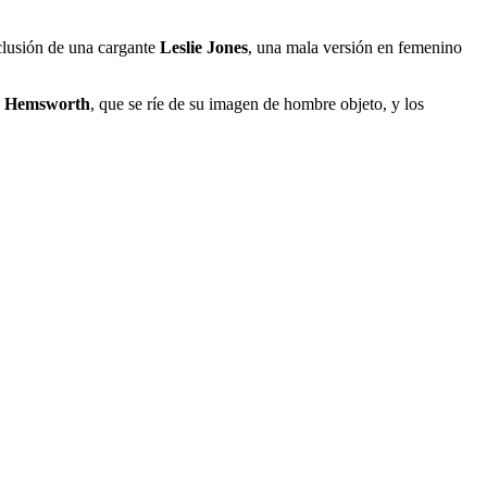
nclusión de una cargante
Leslie Jones
, una mala versión en femenino
s Hemsworth
, que se ríe de su imagen de hombre objeto, y los