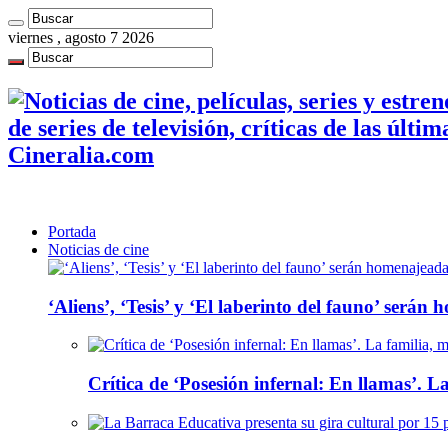
viernes , agosto 7 2026
de series de televisión, críticas de las últi
Cineralia.com
Portada
Noticias de cine
‘Aliens’, ‘Tesis’ y ‘El laberinto del fauno’ será
Crítica de ‘Posesión infernal: En llamas’. La