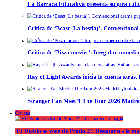
La Barraca Educativa presenta su gira cult
Crítica de ‘Beast (La bestia)’. Convencional
Crítica de ‘Pizza movies’. Irregular comedia
Ray of Light Awards inicia la cuenta atrás.
Stranger Fan Meet 9 The Tour 2026 Madrid.
Críticas
‘El Diablo se viste de Prada 2’. Desaparece la ma