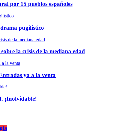
ural por 15 pueblos españoles
 drama pugilístico
 sobre la crisis de la mediana edad
 Entradas ya a la venta
 ¡Inolvidable!
gia