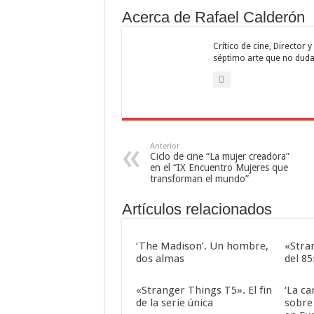
Acerca de Rafael Calderón
Crítico de cine, Director
séptimo arte que no duda
Anterior
Ciclo de cine “La mujer creadora”
en el “IX Encuentro Mujeres que
transforman el mundo”
Artículos relacionados
‘The Madison’. Un hombre,
«Stra
dos almas
del 85
«Stranger Things T5». El fin
‘La ca
de la serie única
sobre 