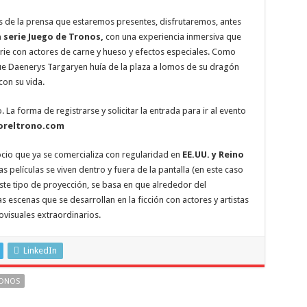
 de la prensa que estaremos presentes, disfrutaremos, antes
 serie Juego de Tronos,
con una experiencia inmersiva que
rie con actores de carne y hueso y efectos especiales. Como
 que Daenerys Targaryen huía de la plaza a lomos de su dragón
con su vida.
 La forma de registrarse y solicitar la entrada para ir al evento
oreltrono.com
cio que ya se comercializa con regularidad en
EE.UU. y Reino
las películas se viven dentro y fuera de la pantalla (en este caso
 este tipo de proyección, se basa en que alrededor del
escenas que se desarrollan en la ficción con actores y artistas
ovisuales extraordinarios.
LinkedIn
RONOS