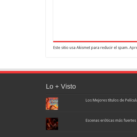
Este sitio usa Akismet para reducir el spam.
Apre
Lo + Visto
Los Mejores títulos de Pelícu
Escenas eróticas más fuertes d