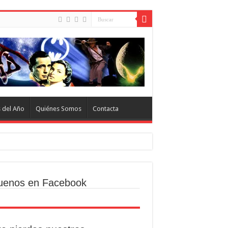
s del Año
Quiénes Somos
Contacta
uenos en Facebook