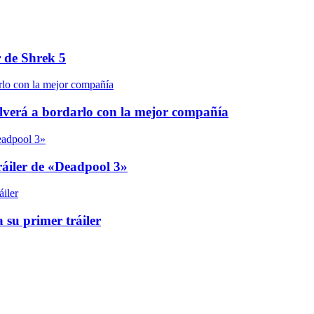
r de Shrek 5
olverá a bordarlo con la mejor compañía
áiler de «Deadpool 3»
 su primer tráiler