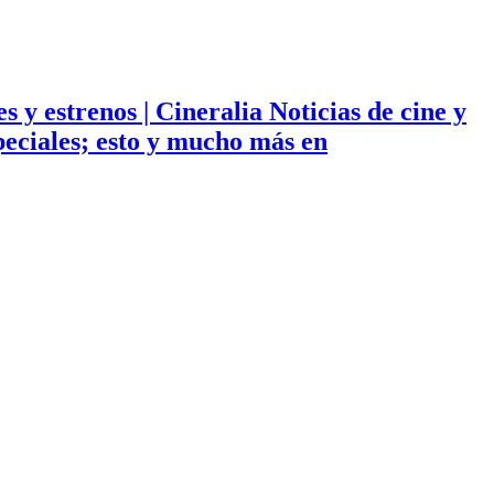
ies y estrenos | Cineralia Noticias de cine y
especiales; esto y mucho más en