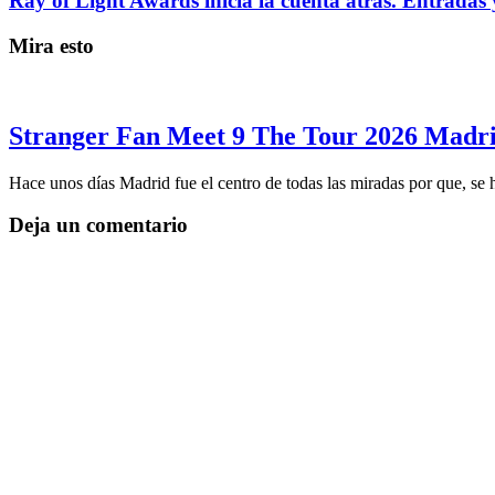
Ray of Light Awards inicia la cuenta atrás. Entradas 
Mira esto
Stranger Fan Meet 9 The Tour 2026 Madrid
Hace unos días Madrid fue el centro de todas las miradas por que, se
Deja un comentario