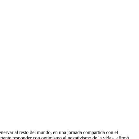
 enervar al resto del mundo, en una jornada compartida con el
ortante responder con optimismo al negativismo de la vida», afirmó