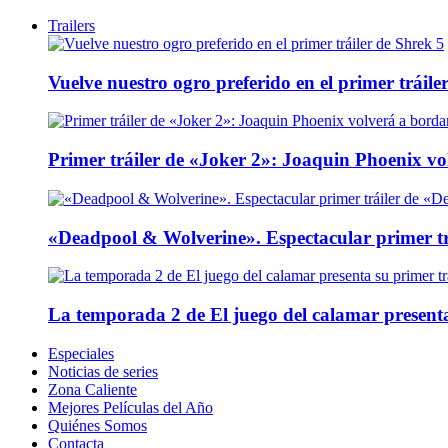
Trailers
Vuelve nuestro ogro preferido en el primer tráile
Primer tráiler de «Joker 2»: Joaquin Phoenix v
«Deadpool & Wolverine». Espectacular primer tr
La temporada 2 de El juego del calamar presenta
Especiales
Noticias de series
Zona Caliente
Mejores Películas del Año
Quiénes Somos
Contacta