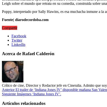
Leigh sobre el mundo que retrata en su comedia, construida sobre una 
Poppy, interpretado por Sally Hawins, es esa muchacha inmune a la am
Fuente| diarodecordoba.com
Compartir
Facebook
Twitter
LinkedIn
Acerca de Rafael Calderón
Crítico de cine, Director y Redactor jefe en Cineralia. Admito que s
Anterior
El trailer de ‘Indiana Jones IV’ disponible mañana San Valen
Siguiente
Imágenes ‘Indiana Jones IV’.
Artículos relacionados