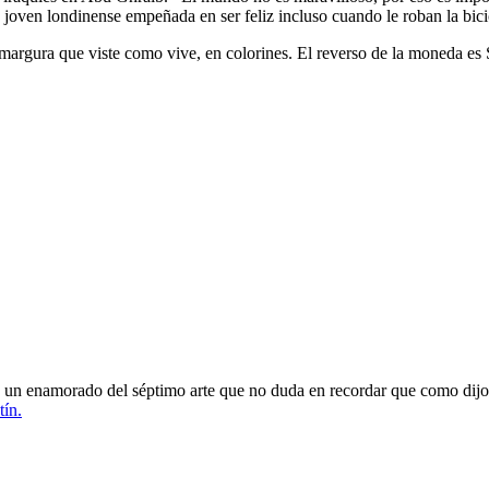
joven londinense empeñada en ser feliz incluso cuando le roban la bici
argura que viste como vive, en colorines. El reverso de la moneda es S
oy un enamorado del séptimo arte que no duda en recordar que como dijo
tín.