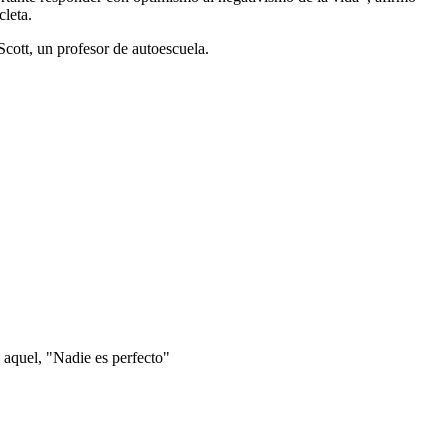
cleta.
cott, un profesor de autoescuela.
 aquel, "Nadie es perfecto"