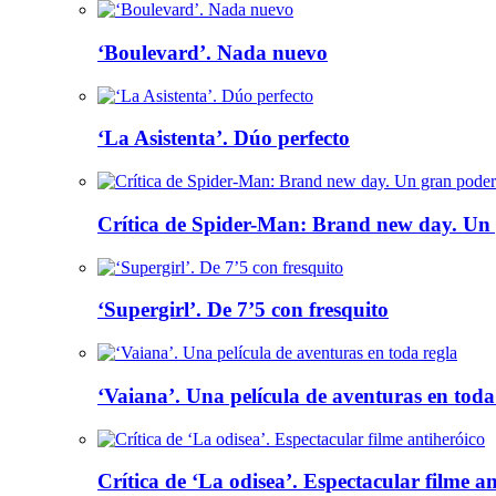
‘Boulevard’. Nada nuevo
‘La Asistenta’. Dúo perfecto
Crítica de Spider-Man: Brand new day. Un 
‘Supergirl’. De 7’5 con fresquito
‘Vaiana’. Una película de aventuras en toda
Crítica de ‘La odisea’. Espectacular filme a