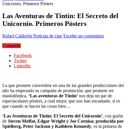
Unicornio. Primeros Pósters
Las Aventuras de Tintín: El Secreto del
Unicornio. Primeros Pósters
Rafael Calderón
Noticias de cine
Escribe un comentario
Compartir
Facebook
Twitter
LinkedIn
La que promete convertirse en una de las grandes producciones del
año ha empezado su campaña de promoción, que promete ser
mastodóntica,
‘Las aventuras de Tintín’
nos deja un par de
espectaculares pósters, a cual mejor, que nos han encantado, si es
que cuando se hacen las cosas bien…
‘Las Aventuras de Tintín: El Secreto del Unicornio’
, con guión
de
Steven Moffat, Edgar Wright y Joe Cornisa; producida por
Spielberg, Peter Jackson y Kathleen Kennedy
, es la primera de