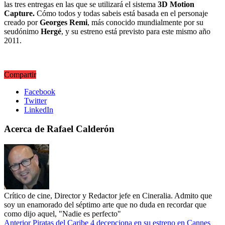
las tres entregas en las que se utilizará el sistema
3D Motion
Capture.
Cómo todos y todas sabeis está basada en el personaje
creado por
Georges Remi
, más conocido mundialmente por su
seudónimo
Hergé
, y su estreno está previsto para este mismo año
2011.
Compartir
Facebook
Twitter
LinkedIn
Acerca de Rafael Calderón
Crítico de cine, Director y Redactor jefe en Cineralia. Admito que
soy un enamorado del séptimo arte que no duda en recordar que
como dijo aquel, "Nadie es perfecto"
Anterior
Piratas del Caribe 4 decepciona en su estreno en Cannes