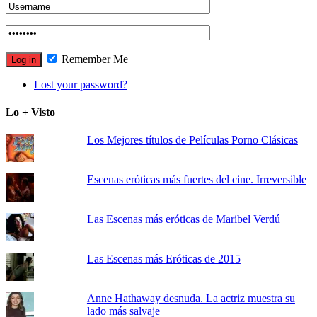
Remember Me
Lost your password?
Lo + Visto
Los Mejores títulos de Películas Porno Clásicas
Escenas eróticas más fuertes del cine. Irreversible
Las Escenas más eróticas de Maribel Verdú
Las Escenas más Eróticas de 2015
Anne Hathaway desnuda. La actriz muestra su
lado más salvaje