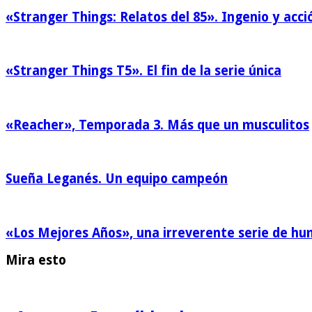
«Stranger Things: Relatos del 85». Ingenio y acci
«Stranger Things T5». El fin de la serie única
«Reacher», Temporada 3. Más que un musculitos
Sueña Leganés. Un equipo campeón
«Los Mejores Años», una irreverente serie de h
Mira esto