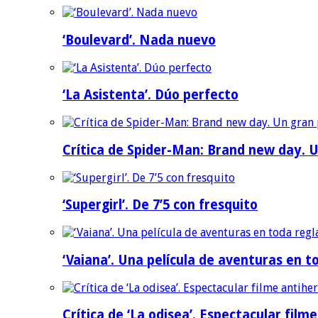
‘Boulevard’. Nada nuevo
‘La Asistenta’. Dúo perfecto
Crítica de Spider-Man: Brand new day. U
‘Supergirl’. De 7’5 con fresquito
‘Vaiana’. Una película de aventuras en t
Crítica de ‘La odisea’. Espectacular film