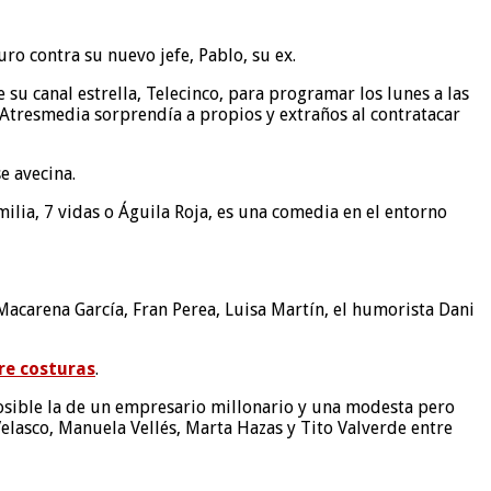
ro contra su nuevo jefe, Pablo, su ex.
u canal estrella, Telecinco, para programar los lunes a las
s Atresmedia sorprendía a propios y extraños al contratacar
e avecina.
ilia, 7 vidas o Águila Roja, es una comedia en el entorno
 Macarena García, Fran Perea, Luisa Martín, el humorista Dani
re costuras
.
osible la de un empresario millonario y una modesta pero
 Velasco, Manuela Vellés, Marta Hazas y Tito Valverde entre