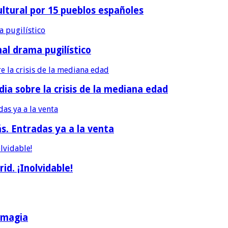
ultural por 15 pueblos españoles
nal drama pugilístico
dia sobre la crisis de la mediana edad
ás. Entradas ya a la venta
d. ¡Inolvidable!
a magia