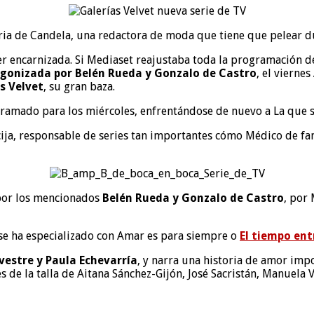
toria de Candela, una redactora de moda que tiene que pelear du
 encarnizada. Si Mediaset reajustaba toda la programación de s
tagonizada por Belén Rueda y Gonzalo de Castro
, el vierne
s Velvet
, su gran baza.
amado para los miércoles, enfrentándose de nuevo a La que s
ija, responsable de series tan importantes cómo Médico de fam
por los mencionados
Belén Rueda y Gonzalo de Castro
, por
 se ha especializado con Amar es para siempre o
El tiempo ent
vestre y Paula Echevarría
, y narra una historia de amor imp
es de la talla de Aitana Sánchez-Gijón, José Sacristán, Manuela