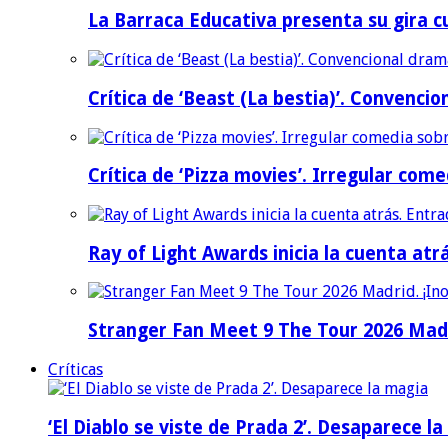
La Barraca Educativa presenta su gira c
Crítica de ‘Beast (La bestia)’. Convencio
Crítica de ‘Pizza movies’. Irregular come
Ray of Light Awards inicia la cuenta atr
Stranger Fan Meet 9 The Tour 2026 Madri
Críticas
‘El Diablo se viste de Prada 2’. Desaparece l