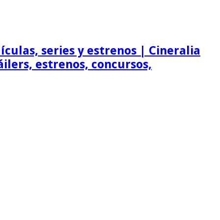
ículas, series y estrenos | Cineralia
ráilers, estrenos, concursos,