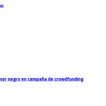
ón
umor negro en campaña de crowdfunding