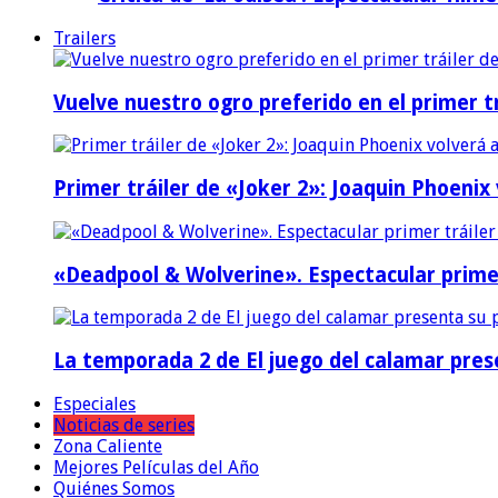
Trailers
Vuelve nuestro ogro preferido en el primer tr
Primer tráiler de «Joker 2»: Joaquin Phoenix
«Deadpool & Wolverine». Espectacular prime
La temporada 2 de El juego del calamar prese
Especiales
Noticias de series
Zona Caliente
Mejores Películas del Año
Quiénes Somos