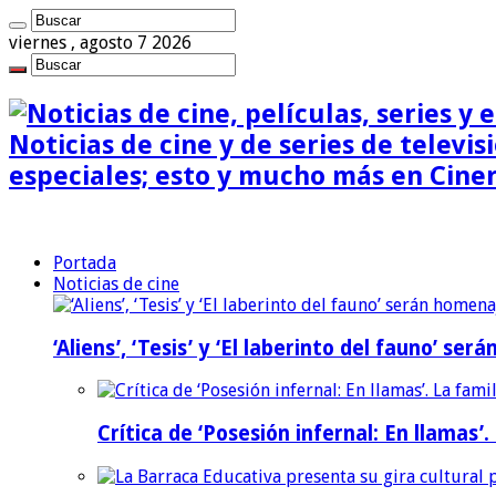
viernes , agosto 7 2026
Noticias de cine y de series de televisi
especiales; esto y mucho más en Cine
Portada
Noticias de cine
‘Aliens’, ‘Tesis’ y ‘El laberinto del fauno’ s
Crítica de ‘Posesión infernal: En llamas’.