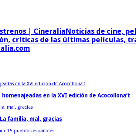
Noticias de cine, pel
ón, críticas de las últimas películas, t
ralia.com
erán homenajeadas en la XVI edición de Acocollona’t
 La familia, mal, gracias