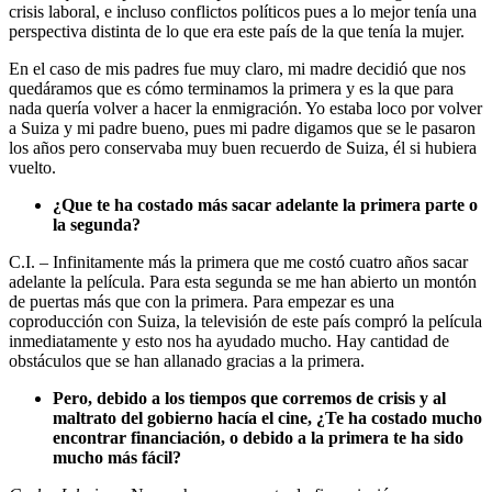
crisis laboral, e incluso conflictos políticos pues a lo mejor tenía una
perspectiva distinta de lo que era este país de la que tenía la mujer.
En el caso de mis padres fue muy claro, mi madre decidió que nos
quedáramos que es cómo terminamos la primera y es la que para
nada quería volver a hacer la enmigración. Yo estaba loco por volver
a Suiza y mi padre bueno, pues mi padre digamos que se le pasaron
los años pero conservaba muy buen recuerdo de Suiza, él si hubiera
vuelto.
¿Que te ha costado más sacar adelante la primera parte o
la segunda?
C.I. – Infinitamente más la primera que me costó cuatro años sacar
adelante la película. Para esta segunda se me han abierto un montón
de puertas más que con la primera. Para empezar es una
coproducción con Suiza, la televisión de este país compró la película
inmediatamente y esto nos ha ayudado mucho. Hay cantidad de
obstáculos que se han allanado gracias a la primera.
Pero, debido a los tiempos que corremos de crisis y al
maltrato del gobierno hacía el cine, ¿Te ha costado mucho
encontrar financiación, o debido a la primera te ha sido
mucho más fácil?