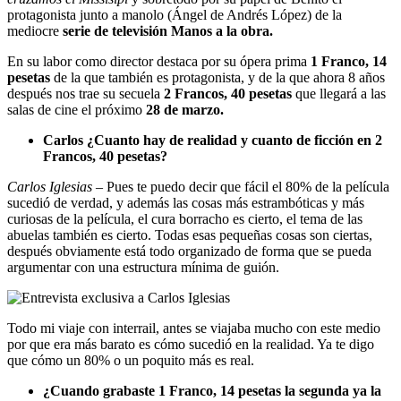
protagonista junto a manolo (Ángel de Andrés López) de la
mediocre
serie de televisión Manos a la obra.
En su labor como director destaca por su ópera prima
1 Franco, 14
pesetas
de la que también es protagonista, y de la que ahora 8 años
después nos trae su secuela
2 Francos, 40 pesetas
que llegará a las
salas de cine el próximo
28 de marzo.
Carlos ¿Cuanto hay de realidad y cuanto de ficción en
2
Francos, 40 pesetas
?
Carlos Iglesias
– Pues te puedo decir que fácil el 80% de la película
sucedió de verdad, y además las cosas más estrambóticas y más
curiosas de la película, el cura borracho es cierto, el tema de las
abuelas también es cierto. Todas esas pequeñas cosas son ciertas,
después obviamente está todo organizado de forma que se pueda
argumentar con una estructura mínima de guión.
Todo mi viaje con interrail, antes se viajaba mucho con este medio
por que era más barato es cómo sucedió en la realidad. Ya te digo
que cómo un 80% o un poquito más es real.
¿Cuando grabaste 1 Franco, 14 pesetas la segunda ya la