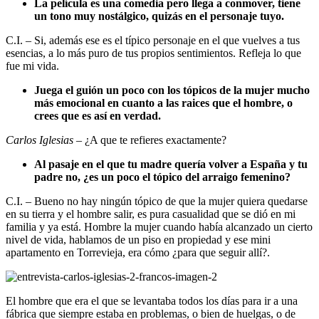
La película es una comedia pero llega a conmover, tiene
un tono muy nostálgico, quizás en el personaje tuyo.
C.I. – Si, además ese es el típico personaje en el que vuelves a tus
esencias, a lo más puro de tus propios sentimientos. Refleja lo que
fue mi vida.
Juega el guión un poco con los tópicos de la mujer mucho
más emocional en cuanto a las raices que el hombre, o
crees que es así en verdad.
Carlos Iglesias
– ¿A que te refieres exactamente?
Al pasaje en el que tu madre quería volver a España y tu
padre no, ¿es un poco el tópico del arraigo femenino?
C.I. – Bueno no hay ningún tópico de que la mujer quiera quedarse
en su tierra y el hombre salir, es pura casualidad que se dió en mi
familia y ya está. Hombre la mujer cuando había alcanzado un cierto
nivel de vida, hablamos de un piso en propiedad y ese mini
apartamento en Torrevieja, era cómo ¿para que seguir allí?.
El hombre que era el que se levantaba todos los días para ir a una
fábrica que siempre estaba en problemas, o bien de huelgas, o de