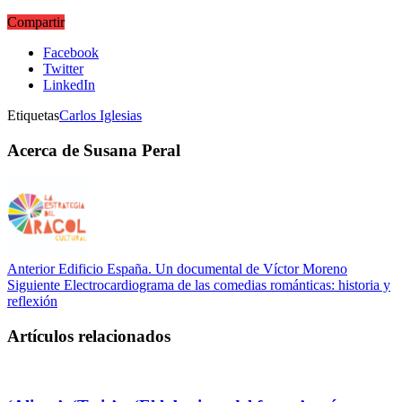
Compartir
Facebook
Twitter
LinkedIn
Etiquetas
Carlos Iglesias
Acerca de Susana Peral
Anterior
Edificio España. Un documental de Víctor Moreno
Siguiente
Electrocardiograma de las comedias románticas: historia y
reflexión
Artículos relacionados