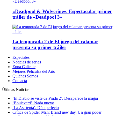
«Deadpool & Wolverine». Espectacular primer
tráiler de «Deadpool 3»
La temporada 2 de El juego del calamar
presenta su primer tráiler
Especiales
Noticias de series
Zona Caliente
Mejores Películas del Año
Quiénes Somos
Contacta
Últimas Noticias
‘El Diablo se viste de Prada 2’. Desaparece la magia
‘Boulevard’. Nada nuevo
‘La Asistenta’. Dúo perfecto
Crítica de Spider-Man: Brand new day. Un gran poder