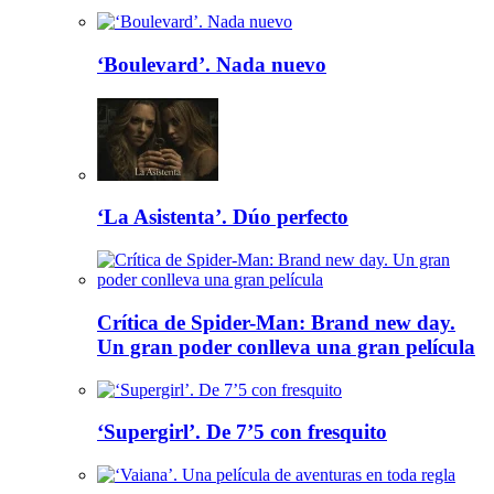
‘Boulevard’. Nada nuevo
‘La Asistenta’. Dúo perfecto
Crítica de Spider-Man: Brand new day.
Un gran poder conlleva una gran película
‘Supergirl’. De 7’5 con fresquito