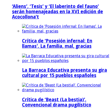
‘Aliens’, ‘Tesis’ y ‘El laberinto del fauno’
serán homenajeadas en la XVI edición de
Acocollona’t
Crítica de ‘Posesión infernal: En
llamas’. La familia, mal, gracias
La Barraca Educativa presenta su gira
cultural por 15 pueblos españoles
Crítica de ‘Beast (La bestia)’.
Convencional drama pugilístico