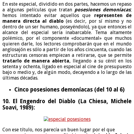
En este especial, dividido en dos partes, hacemos un repaso
a algunas películas que tratan
posesiones demoníacas
;
hemos intentado evitar aquellos que
representen de
manera directa al diablo
(es decir, por sí mismo y no
dentro de un ser humano, poseyéndolo), ya que entonces el
alcance del especial sería inabarcable. Tema altamente
polémico, por el componente «documental» que muchos
quieren darle, los lectores comprobarán que en el mundo
anglosajón es sólo a partir de los años cincuenta, cuando las
estructuras censoras empiezan a retirarse, que se permite
tratarlo de manera abierta
, llegando a su cénit en los
setenta y ochenta, ligado en especial al cine de presupuesto
bajo o medio y, de algún modo, decayendo a lo largo de las
últimas décadas.
Cinco posesiones demoníacas (del 10 al 6)
10. El Engendro del Diablo (La Chiesa, Michele
Soavi, 1989):
Con ese título, nos parecía un buen lugar por el que