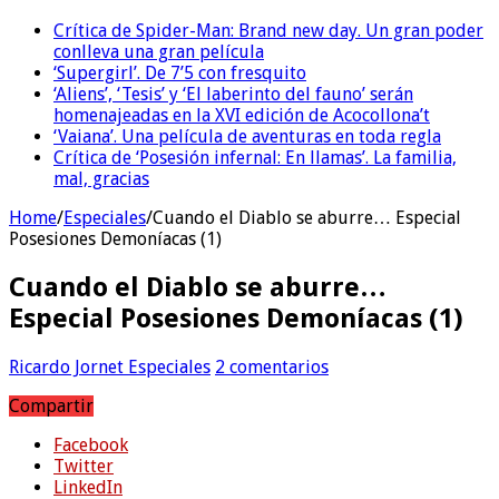
Crítica de Spider-Man: Brand new day. Un gran poder
conlleva una gran película
‘Supergirl’. De 7’5 con fresquito
‘Aliens’, ‘Tesis’ y ‘El laberinto del fauno’ serán
homenajeadas en la XVI edición de Acocollona’t
‘Vaiana’. Una película de aventuras en toda regla
Crítica de ‘Posesión infernal: En llamas’. La familia,
mal, gracias
Home
/
Especiales
/
Cuando el Diablo se aburre… Especial
Posesiones Demoníacas (1)
Cuando el Diablo se aburre…
Especial Posesiones Demoníacas (1)
Ricardo Jornet
Especiales
2 comentarios
Compartir
Facebook
Twitter
LinkedIn