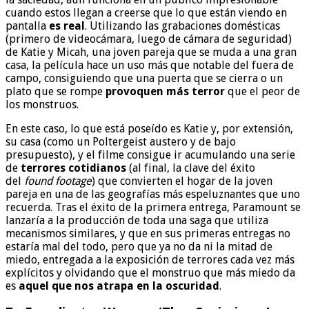
cuando estos llegan a creerse que lo que están viendo en
pantalla
es real
. Utilizando las grabaciones domésticas
(primero de videocámara, luego de cámara de seguridad)
de Katie y Micah, una joven pareja que se muda a una gran
casa, la película hace un uso más que notable del fuera de
campo, consiguiendo que una puerta que se cierra o un
plato que se rompe
provoquen más terror
que el peor de
los monstruos.
En este caso, lo que está poseído es Katie y, por extensión,
su casa (como un Poltergeist austero y de bajo
presupuesto), y el filme consigue ir acumulando una serie
de
terrores cotidianos
(al final, la clave del éxito
del
found footage
) que convierten el hogar de la joven
pareja en una de las geografías más espeluznantes que uno
recuerda. Tras el éxito de la primera entrega, Paramount se
lanzaría a la producción de toda una saga que utiliza
mecanismos similares, y que en sus primeras entregas no
estaría mal del todo, pero que ya no da ni la mitad de
miedo, entregada a la exposición de terrores cada vez más
explícitos y olvidando que el monstruo que más miedo da
es
aquel que nos atrapa en la oscuridad
.