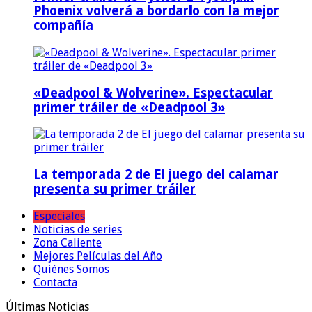
Phoenix volverá a bordarlo con la mejor
compañía
«Deadpool & Wolverine». Espectacular
primer tráiler de «Deadpool 3»
La temporada 2 de El juego del calamar
presenta su primer tráiler
Especiales
Noticias de series
Zona Caliente
Mejores Películas del Año
Quiénes Somos
Contacta
Últimas Noticias