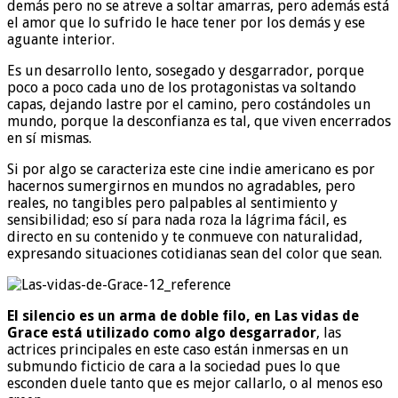
demás pero no se atreve a soltar amarras, pero además está
el amor que lo sufrido le hace tener por los demás y ese
aguante interior.
Es un desarrollo lento, sosegado y desgarrador, porque
poco a poco cada uno de los protagonistas va soltando
capas, dejando lastre por el camino, pero costándoles un
mundo, porque la desconfianza es tal, que viven encerrados
en sí mismas.
Si por algo se caracteriza este cine indie americano es por
hacernos sumergirnos en mundos no agradables, pero
reales, no tangibles pero palpables al sentimiento y
sensibilidad; eso sí para nada roza la lágrima fácil, es
directo en su contenido y te conmueve con naturalidad,
expresando situaciones cotidianas sean del color que sean.
El silencio es un arma de doble filo, en Las vidas de
Grace está utilizado como algo desgarrador
, las
actrices principales en este caso están inmersas en un
submundo ficticio de cara a la sociedad pues lo que
esconden duele tanto que es mejor callarlo, o al menos eso