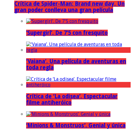
Crítica de Spider-Man: Brand new day. Un
gran poder conlleva una gran película
‘Supergirl’. De 7’5 con fresquito
‘Vaiana’. Una película de aventuras en
toda regla
Crítica de ‘La odisea’. Espectacular
filme antiheróico
‘Minions & Monstruos’. Genial y única