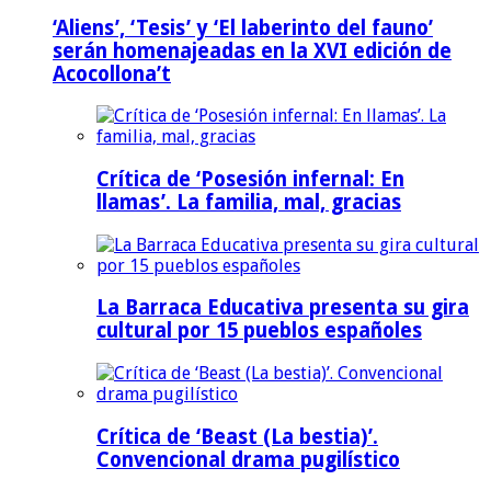
‘Aliens’, ‘Tesis’ y ‘El laberinto del fauno’
serán homenajeadas en la XVI edición de
Acocollona’t
Crítica de ‘Posesión infernal: En
llamas’. La familia, mal, gracias
La Barraca Educativa presenta su gira
cultural por 15 pueblos españoles
Crítica de ‘Beast (La bestia)’.
Convencional drama pugilístico