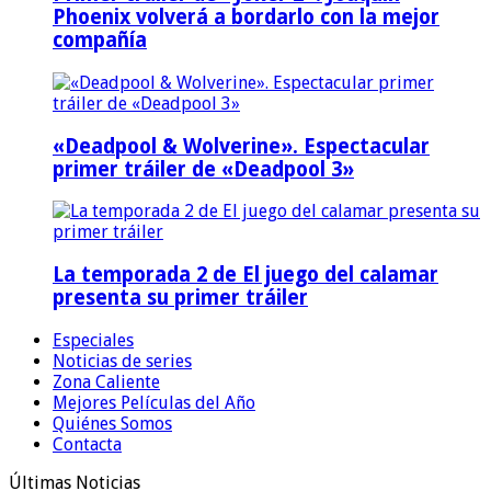
Phoenix volverá a bordarlo con la mejor
compañía
«Deadpool & Wolverine». Espectacular
primer tráiler de «Deadpool 3»
La temporada 2 de El juego del calamar
presenta su primer tráiler
Especiales
Noticias de series
Zona Caliente
Mejores Películas del Año
Quiénes Somos
Contacta
Últimas Noticias