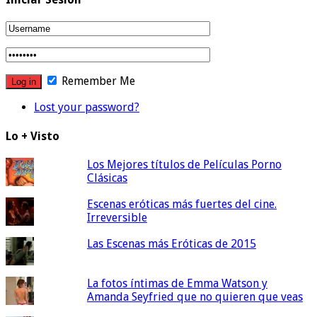
Remember Me
Lost your password?
Lo + Visto
Los Mejores títulos de Películas Porno
Clásicas
Escenas eróticas más fuertes del cine.
Irreversible
Las Escenas más Eróticas de 2015
La fotos íntimas de Emma Watson y
Amanda Seyfried que no quieren que veas