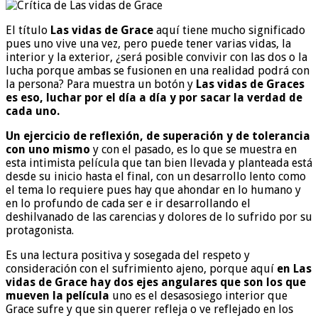
El título
Las vidas de Grace
aquí tiene mucho significado
pues uno vive una vez, pero puede tener varias vidas, la
interior y la exterior, ¿será posible convivir con las dos o la
lucha porque ambas se fusionen en una realidad podrá con
la persona? Para muestra un botón y
Las vidas de Graces
es eso, luchar por el día a día y por sacar la verdad de
cada uno.
Un ejercicio de reflexión, de superación y de tolerancia
con uno mismo
y con el pasado, es lo que se muestra en
esta intimista película que tan bien llevada y planteada está
desde su inicio hasta el final, con un desarrollo lento como
el tema lo requiere pues hay que ahondar en lo humano y
en lo profundo de cada ser e ir desarrollando el
deshilvanado de las carencias y dolores de lo sufrido por su
protagonista.
Es una lectura positiva y sosegada del respeto y
consideración con el sufrimiento ajeno, porque aquí
en Las
vidas de Grace hay dos ejes angulares que son los que
mueven la película
uno es el desasosiego interior que
Grace sufre y que sin querer refleja o ve reflejado en los