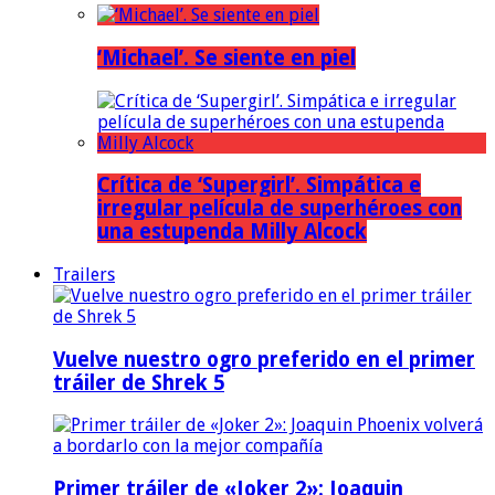
‘Michael’. Se siente en piel
Crítica de ‘Supergirl’. Simpática e
irregular película de superhéroes con
una estupenda Milly Alcock
Trailers
Vuelve nuestro ogro preferido en el primer
tráiler de Shrek 5
Primer tráiler de «Joker 2»: Joaquin