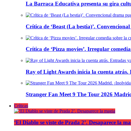
La Barraca Educativa presenta su gira cult
Crítica de ‘Beast (La bestia)’. Convencional
Crítica de ‘Pizza movies’. Irregular comedia
Ray of Light Awards inicia la cuenta atrás.
Stranger Fan Meet 9 The Tour 2026 Madrid.
Críticas
‘El Diablo se viste de Prada 2’. Desaparece la ma