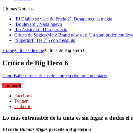
Últimas Noticias
‘El Diablo se viste de Prada 2’. Desaparece la magia
‘Boulevard’. Nada nuevo
‘La Asistenta’. Dúo perfecto
Crítica de Spider-Man: Brand new day. Un gran poder conlleva
‘Supergirl’. De 7’5 con fresquito
Home
/
Críticas de cine
/
Crítica de Big Hero 6
Crítica de Big Hero 6
Cano Ballesteros
Críticas de cine
Escribe un comentario
Compartir
Facebook
Twitter
LinkedIn
Lo más entrañable de la cinta es sin lugar a dudas e
El corto
Buenas Migas
precede a Big Hero 6