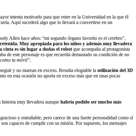
or intenta motivarlo para que entre en la Universidad en la que él
cuela. Aquí sucederá algo que lo llevará a convertirse en un
Woody Allen hace años: “mi segundo órgano favorito es el cerebro”,
entretenida. Muy apropiada para los niños y además muy llevadera
 cinta es sin lugar a dudas el robot
que acompaña al protagonista
aba de este personaje es que recuerda demasiado su condición de no
 como tu móvil”.
 seguir y no marean en exceso. Resulta elogiable la
utilización del 3D
mento en esta ocasión no aporta en exceso más que en unas pocas
na historia muy llevadera aunque
habría podido ser mucho más
 gracioso y entrañable, pero carece de una fuerte personalidad como sí
o son capaces de cumplir con su misión. Por supuesto, los mensajes