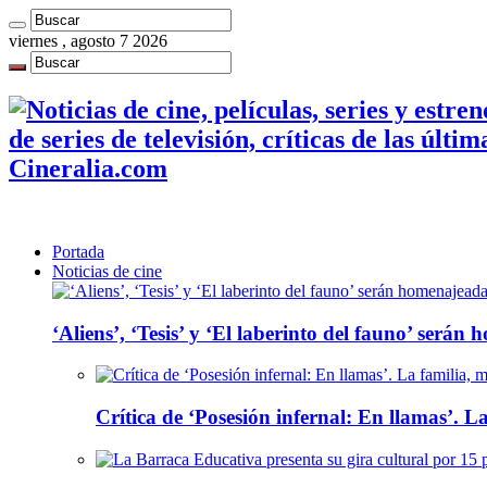
viernes , agosto 7 2026
de series de televisión, críticas de las últi
Cineralia.com
Portada
Noticias de cine
‘Aliens’, ‘Tesis’ y ‘El laberinto del fauno’ será
Crítica de ‘Posesión infernal: En llamas’. La