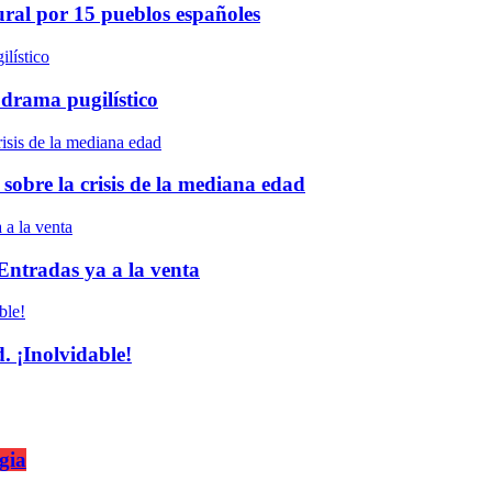
ural por 15 pueblos españoles
 drama pugilístico
 sobre la crisis de la mediana edad
 Entradas ya a la venta
 ¡Inolvidable!
gia