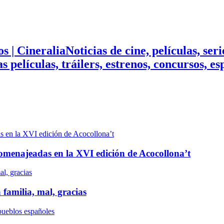
Noticias de cine, películas, ser
mas películas, tráilers, estrenos, concursos, 
n homenajeadas en la XVI edición de Acocollona’t
 familia, mal, gracias