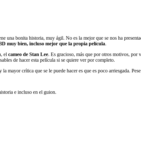
ene una bonita historia, muy ágil. No es la mejor que se nos ha presenta
3D muy bien, incluso mejor que la propia película
.
n, el
cameo de Stan Lee
. Es gracioso, más que por otros motivos, por 
ables de hacer esta película si se quiere ver por completo.
 la mayor crítica que se le puede hacer es que es poco arriesgada. Pese
istoria e incluso en el guion.