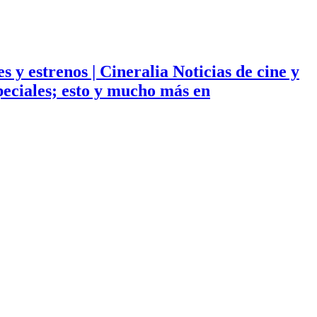
ies y estrenos | Cineralia Noticias de cine y
especiales; esto y mucho más en