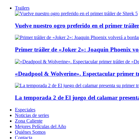
Trailers
Vuelve nuestro ogro preferido en el primer tráile
Primer tráiler de «Joker 2»: Joaquin Phoenix v
«Deadpool & Wolverine». Espectacular primer tr
La temporada 2 de El juego del calamar presenta
Especiales
Noticias de series
Zona Caliente
Mejores Películas del Año
Quiénes Somos
Contacta