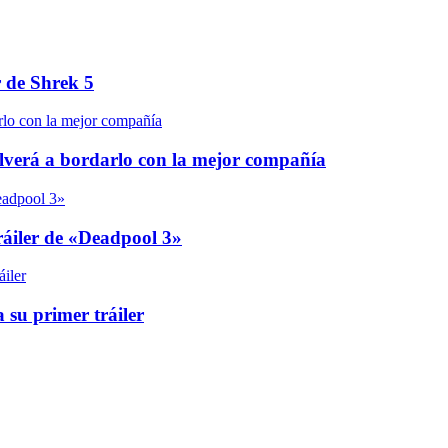
r de Shrek 5
olverá a bordarlo con la mejor compañía
áiler de «Deadpool 3»
 su primer tráiler