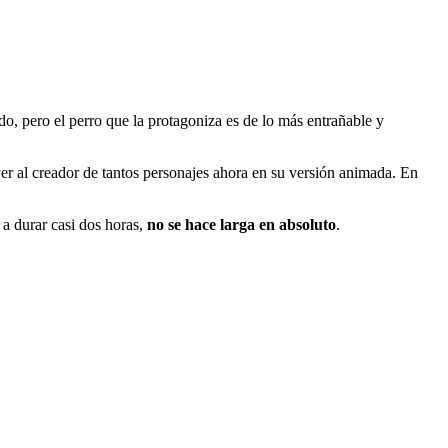
do, pero el perro que la protagoniza es de lo más entrañable y
ver al creador de tantos personajes ahora en su versión animada. En
 a durar casi dos horas,
no se hace larga en absoluto
.