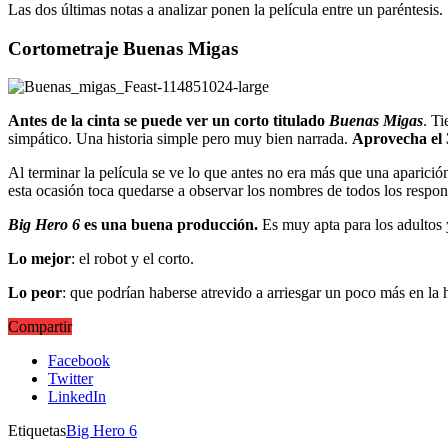
Las dos últimas notas a analizar ponen la película entre un paréntesis.
Cortometraje Buenas Migas
Antes de la cinta se puede ver un corto titulado
Buenas Migas
. Ti
simpático. Una historia simple pero muy bien narrada.
Aprovecha el 
Al terminar la película se ve lo que antes no era más que una aparició
esta ocasión toca quedarse a observar los nombres de todos los respons
Big Hero 6
es una buena producción.
Es muy apta para los adultos y
Lo mejor
: el robot y el corto.
Lo peor
: que podrían haberse atrevido a arriesgar un poco más en la h
Compartir
Facebook
Twitter
LinkedIn
Etiquetas
Big Hero 6