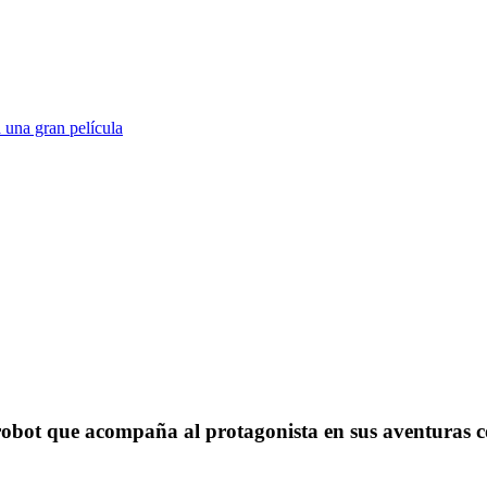
 una gran película
l robot que acompaña al protagonista en sus aventuras 