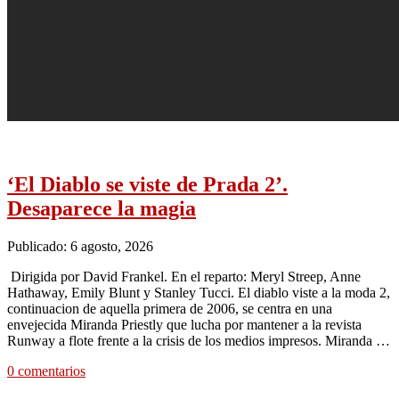
‘El Diablo se viste de Prada 2’.
Desaparece la magia
Publicado: 6 agosto, 2026
Dirigida por David Frankel. En el reparto: Meryl Streep, Anne
Hathaway, Emily Blunt y Stanley Tucci. El diablo viste a la moda 2,
continuacion de aquella primera de 2006, se centra en una
envejecida Miranda Priestly que lucha por mantener a la revista
Runway a flote frente a la crisis de los medios impresos. Miranda …
0 comentarios