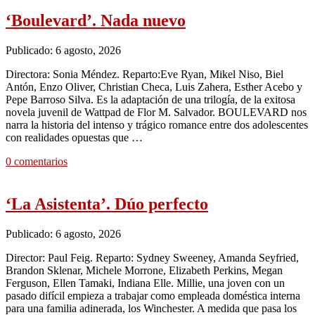
‘Boulevard’. Nada nuevo
Publicado: 6 agosto, 2026
Directora: Sonia Méndez. Reparto:Eve Ryan, Mikel Niso, Biel
Antón, Enzo Oliver, Christian Checa, Luis Zahera, Esther Acebo y
Pepe Barroso Silva. Es la adaptación de una trilogía, de la exitosa
novela juvenil de Wattpad de Flor M. Salvador. BOULEVARD nos
narra la historia del intenso y trágico romance entre dos adolescentes
con realidades opuestas que …
0 comentarios
‘La Asistenta’. Dúo perfecto
Publicado: 6 agosto, 2026
Director: Paul Feig. Reparto: Sydney Sweeney, Amanda Seyfried,
Brandon Sklenar, Michele Morrone, Elizabeth Perkins, Megan
Ferguson, Ellen Tamaki, Indiana Elle. Millie, una joven con un
pasado difícil empieza a trabajar como empleada doméstica interna
para una familia adinerada, los Winchester. A medida que pasa los