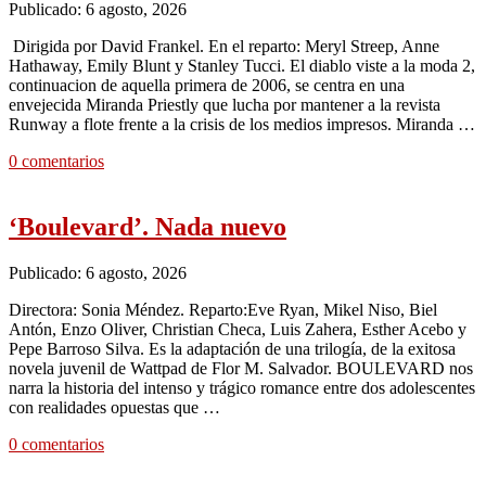
Publicado: 6 agosto, 2026
Dirigida por David Frankel. En el reparto: Meryl Streep, Anne
Hathaway, Emily Blunt y Stanley Tucci. El diablo viste a la moda 2,
continuacion de aquella primera de 2006, se centra en una
envejecida Miranda Priestly que lucha por mantener a la revista
Runway a flote frente a la crisis de los medios impresos. Miranda …
0 comentarios
‘Boulevard’. Nada nuevo
Publicado: 6 agosto, 2026
Directora: Sonia Méndez. Reparto:Eve Ryan, Mikel Niso, Biel
Antón, Enzo Oliver, Christian Checa, Luis Zahera, Esther Acebo y
Pepe Barroso Silva. Es la adaptación de una trilogía, de la exitosa
novela juvenil de Wattpad de Flor M. Salvador. BOULEVARD nos
narra la historia del intenso y trágico romance entre dos adolescentes
con realidades opuestas que …
0 comentarios