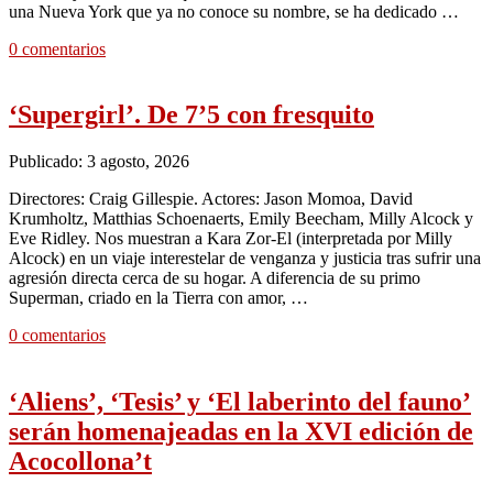
una Nueva York que ya no conoce su nombre, se ha dedicado …
0 comentarios
‘Supergirl’. De 7’5 con fresquito
Publicado: 3 agosto, 2026
Directores: Craig Gillespie. Actores: Jason Momoa, David
Krumholtz, Matthias Schoenaerts, Emily Beecham, Milly Alcock y
Eve Ridley. Nos muestran a Kara Zor-El (interpretada por Milly
Alcock) en un viaje interestelar de venganza y justicia tras sufrir una
agresión directa cerca de su hogar. A diferencia de su primo
Superman, criado en la Tierra con amor, …
0 comentarios
‘Aliens’, ‘Tesis’ y ‘El laberinto del fauno’
serán homenajeadas en la XVI edición de
Acocollona’t