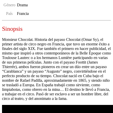
Género
Drama
País
Francia
Sinopsis
Monsieur Chocolat. Historia del payaso Chocolat (Omar Sy), el
primer artista de circo negro en Francia, que tuvo un enorme éxito a
finales del siglo XIX. Fue también el primero en hacer publicidad, el
mismo que inspiró a otros contemporáneos de la Belle Époque como
Toulouse Lautrec o a los hermanos Lumière participando en varias
de sus primeras películas. Junto con el payaso Foottit (James
Thierrée), ambos fueron pioneros en crear un dúo entre un payaso
“Carablanca” y un payaso “Augusto” negro, convirtiéndose en el
perfecto producto de su tiempo. Chocolat nació en Cuba bajo el
nombre de Rafael Padilla, aproximadamente en 1865, y siendo niño
se trasladó a Europa. En España trabajó como sirviente, como
limpiabotas, como obrero en la mina… El destino le llevó a Francia,
a trabajar en el circo. Pasó de ser esclavo a ser un hombre libre, del
circo al teatro, y del anonimato a la fama.