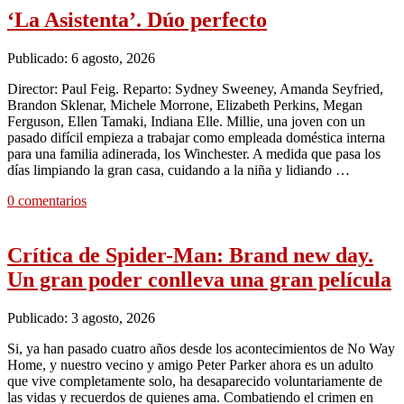
‘La Asistenta’. Dúo perfecto
Publicado: 6 agosto, 2026
Director: Paul Feig. Reparto: Sydney Sweeney, Amanda Seyfried,
Brandon Sklenar, Michele Morrone, Elizabeth Perkins, Megan
Ferguson, Ellen Tamaki, Indiana Elle. Millie, una joven con un
pasado difícil empieza a trabajar como empleada doméstica interna
para una familia adinerada, los Winchester. A medida que pasa los
días limpiando la gran casa, cuidando a la niña y lidiando …
0 comentarios
Crítica de Spider-Man: Brand new day.
Un gran poder conlleva una gran película
Publicado: 3 agosto, 2026
Si, ya han pasado cuatro años desde los acontecimientos de No Way
Home, y nuestro vecino y amigo Peter Parker ahora es un adulto
que vive completamente solo, ha desaparecido voluntariamente de
las vidas y recuerdos de quienes ama. Combatiendo el crimen en