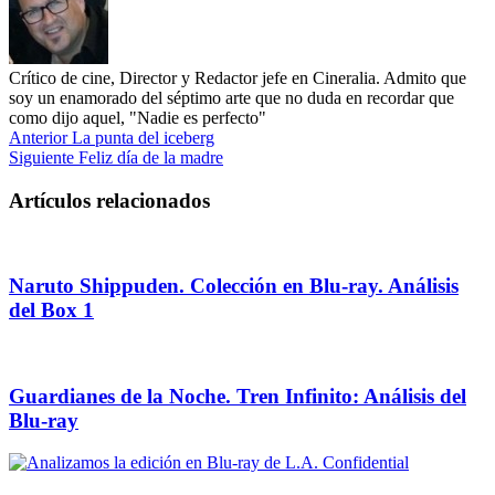
Crítico de cine, Director y Redactor jefe en Cineralia. Admito que
soy un enamorado del séptimo arte que no duda en recordar que
como dijo aquel, "Nadie es perfecto"
Anterior
La punta del iceberg
Siguiente
Feliz día de la madre
Artículos relacionados
Naruto Shippuden. Colección en Blu-ray. Análisis
del Box 1
Guardianes de la Noche. Tren Infinito: Análisis del
Blu-ray