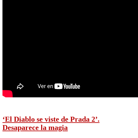
‘El Diablo se viste de Prada 2’.
Desaparece la magia