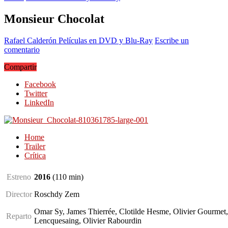
Monsieur Chocolat
Rafael Calderón
Películas en DVD y Blu-Ray
Escribe un
comentario
Compartir
Facebook
Twitter
LinkedIn
Home
Trailer
Crítica
Estreno
2016
(110
min
)
Director
Roschdy Zem
Omar Sy, James Thierrée, Clotilde Hesme, Olivier Gourmet,
Reparto
Lencquesaing, Olivier Rabourdin