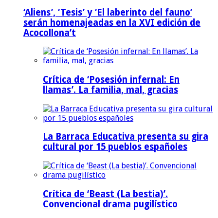
‘Aliens’, ‘Tesis’ y ‘El laberinto del fauno’
serán homenajeadas en la XVI edición de
Acocollona’t
Crítica de ‘Posesión infernal: En
llamas’. La familia, mal, gracias
La Barraca Educativa presenta su gira
cultural por 15 pueblos españoles
Crítica de ‘Beast (La bestia)’.
Convencional drama pugilístico