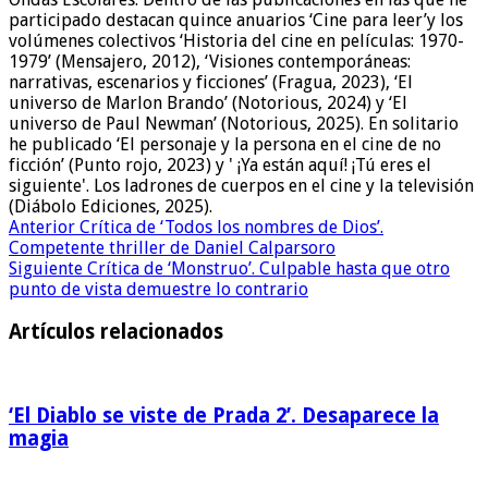
participado destacan quince anuarios ‘Cine para leer’y los
volúmenes colectivos ‘Historia del cine en películas: 1970-
1979’ (Mensajero, 2012), ‘Visiones contemporáneas:
narrativas, escenarios y ficciones’ (Fragua, 2023), ‘El
universo de Marlon Brando’ (Notorious, 2024) y ‘El
universo de Paul Newman’ (Notorious, 2025). En solitario
he publicado ‘El personaje y la persona en el cine de no
ficción’ (Punto rojo, 2023) y ' ¡Ya están aquí! ¡Tú eres el
siguiente'. Los ladrones de cuerpos en el cine y la televisión
(Diábolo Ediciones, 2025).
Anterior
Crítica de ‘Todos los nombres de Dios’.
Competente thriller de Daniel Calparsoro
Siguiente
Crítica de ‘Monstruo’. Culpable hasta que otro
punto de vista demuestre lo contrario
Artículos relacionados
‘El Diablo se viste de Prada 2’. Desaparece la
magia