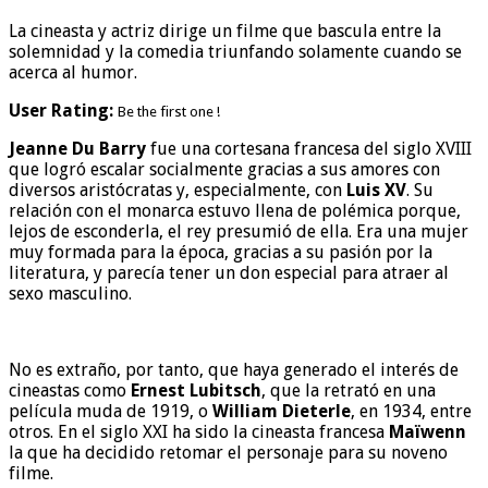
La cineasta y actriz dirige un filme que bascula entre la
solemnidad y la comedia triunfando solamente cuando se
acerca al humor.
User Rating:
Be the first one !
Jeanne Du Barry
fue una cortesana francesa del siglo XVIII
que logró escalar socialmente gracias a sus amores con
diversos aristócratas y, especialmente, con
Luis XV
. Su
relación con el monarca estuvo llena de polémica porque,
lejos de esconderla, el rey presumió de ella. Era una mujer
muy formada para la época, gracias a su pasión por la
literatura, y parecía tener un don especial para atraer al
sexo masculino.
No es extraño, por tanto, que haya generado el interés de
cineastas como
Ernest Lubitsch
, que la retrató en una
película muda de 1919, o
William Dieterle
, en 1934, entre
otros. En el siglo XXI ha sido la cineasta francesa
Maïwenn
la que ha decidido retomar el personaje para su noveno
filme.