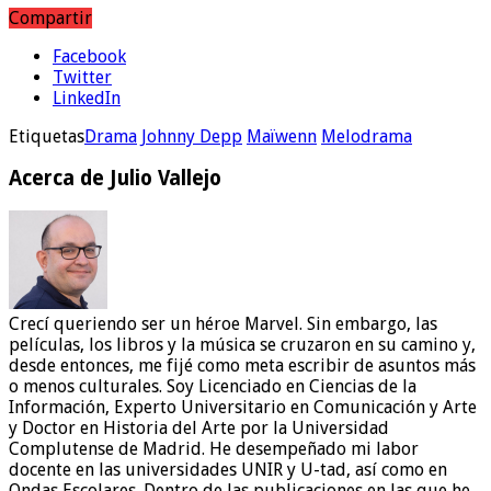
Compartir
Facebook
Twitter
LinkedIn
Etiquetas
Drama
Johnny Depp
Maïwenn
Melodrama
Acerca de Julio Vallejo
Crecí queriendo ser un héroe Marvel. Sin embargo, las
películas, los libros y la música se cruzaron en su camino y,
desde entonces, me fijé como meta escribir de asuntos más
o menos culturales. Soy Licenciado en Ciencias de la
Información, Experto Universitario en Comunicación y Arte
y Doctor en Historia del Arte por la Universidad
Complutense de Madrid. He desempeñado mi labor
docente en las universidades UNIR y U-tad, así como en
Ondas Escolares. Dentro de las publicaciones en las que he