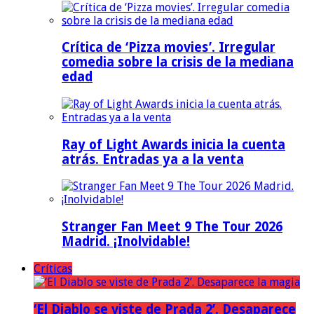
Crítica de ‘Pizza movies’. Irregular
comedia sobre la crisis de la mediana
edad
Ray of Light Awards inicia la cuenta
atrás. Entradas ya a la venta
Stranger Fan Meet 9 The Tour 2026
Madrid. ¡Inolvidable!
Críticas
‘El Diablo se viste de Prada 2’. Desaparece