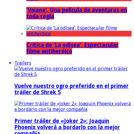
‘Vaiana’. Una película de aventuras en
toda regla
Crítica de ‘La odisea’. Espectacular
filme antiheróico
Trailers
Vuelve nuestro ogro preferido en el primer
tráiler de Shrek 5
Primer tráiler de «Joker 2»: Joaquin
Phoenix volverá a bordarlo con la mejor
compañía