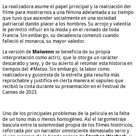
La realizadora asume el papel principal y la realización del
filme para mostrarnos a una fémina adelantada a su tiempo
que tuvo que ascender socialmente en una sociedad
patriarcal dando placer a los hombres. Su arrojo y valentía
le permitió influir en la moda y en el reinado de toda
Francia. Sin embargo, su decadencia comenzó cuando
falleció el monarca, su mayor valedor.
La versión de
Maïwenn
se beneficia de su propia
interpretación como actriz, que le otorga un carácter
descarado y sexy, y de su acierto al retomar esta historia en
tiempos del #Metoo. Sin embargo, la labor como
realizadora y guionista de la estrella gala resulta más
reprochable y justifica en cierta manera el vapuleo que
recibió la cinta durante su presentación en el Festival de
Cannes de 2023.
Uno de los principales problemas de la película es la falta
de un tono más o menos homogéneo. Así el largometraje
bascula entre la solemnidad propia de los filmes históricos,
reforzada por un narrador omnisciente demasiado serio y