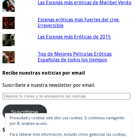
Las Escenas más eróticas de Maribel Verdú
Escenas eróticas más fuertes del cine.
Irreversible
Las Escenas más Eróticas de 2015
Top de Mejores Películas Eróticas
Españolas de todos los tiempos
Recibe nuestras noticias por email
Suscribete a nuestra newsletter por email.
Déjanos
tu
correo
Suscribirse
y
te
Privacidad y cookies: este sitio usa cookies. Si continúas navegando
por él, aceptas su uso.
enviaremos
Síguenos en Twitter
las
Para obtener más información, incluido cómo gestionar las cookies,
noticias