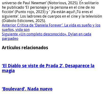
universo de Paul Newman’ (Notorious, 2025). En solitario
he publicado ‘El personaje y la persona en el cine de no
ficción’ (Punto rojo, 2023) y ' ¡Ya están aquí! ¡Tú eres el
siguiente'. Los ladrones de cuerpos en el cine y la televisión
(Diábolo Ediciones, 2025).
Anterior
Crítica de ‘Daniela Forever’. La vida es sueño y los
sueños, vida son
Siguiente
«Un completo desconocido». Dylan en cada
parpadeo
Artículos relacionados
‘El Diablo se viste de Prada 2’. Desaparece la
magia
‘Boulevard’. Nada nuevo