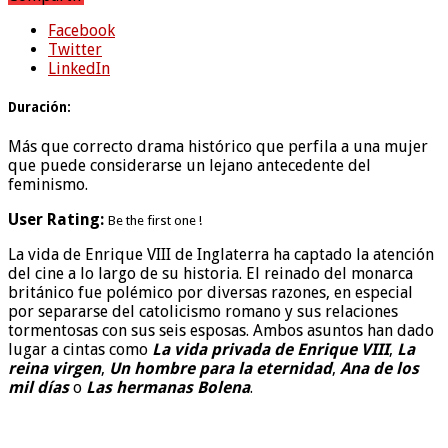
Facebook
Twitter
LinkedIn
Duración:
Más que correcto drama histórico que perfila a una mujer
que puede considerarse un lejano antecedente del
feminismo.
User Rating:
Be the first one !
La vida de Enrique VIII de Inglaterra ha captado la atención
del cine a lo largo de su historia. El reinado del monarca
británico fue polémico por diversas razones, en especial
por separarse del catolicismo romano y sus relaciones
tormentosas con sus seis esposas. Ambos asuntos han dado
lugar a cintas como
La vida privada de Enrique VIII
,
La
reina virgen
,
Un hombre para la eternidad
,
Ana de los
mil días
o
Las hermanas Bolena
.