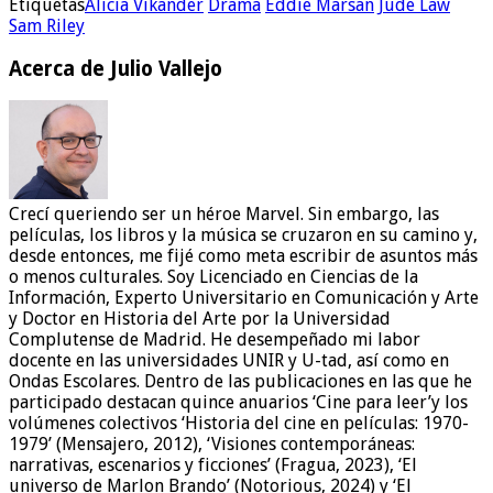
Etiquetas
Alicia Vikander
Drama
Eddie Marsan
Jude Law
Sam Riley
Acerca de Julio Vallejo
Crecí queriendo ser un héroe Marvel. Sin embargo, las
películas, los libros y la música se cruzaron en su camino y,
desde entonces, me fijé como meta escribir de asuntos más
o menos culturales. Soy Licenciado en Ciencias de la
Información, Experto Universitario en Comunicación y Arte
y Doctor en Historia del Arte por la Universidad
Complutense de Madrid. He desempeñado mi labor
docente en las universidades UNIR y U-tad, así como en
Ondas Escolares. Dentro de las publicaciones en las que he
participado destacan quince anuarios ‘Cine para leer’y los
volúmenes colectivos ‘Historia del cine en películas: 1970-
1979’ (Mensajero, 2012), ‘Visiones contemporáneas:
narrativas, escenarios y ficciones’ (Fragua, 2023), ‘El
universo de Marlon Brando’ (Notorious, 2024) y ‘El