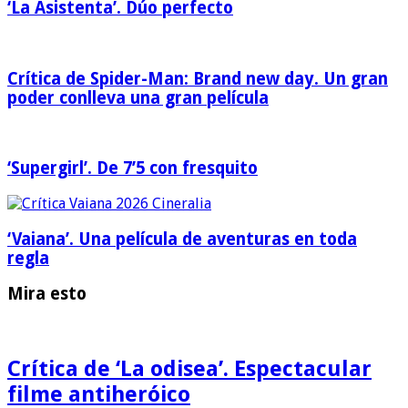
‘La Asistenta’. Dúo perfecto
Crítica de Spider-Man: Brand new day. Un gran
poder conlleva una gran película
‘Supergirl’. De 7’5 con fresquito
‘Vaiana’. Una película de aventuras en toda
regla
Mira esto
Crítica de ‘La odisea’. Espectacular
filme antiheróico