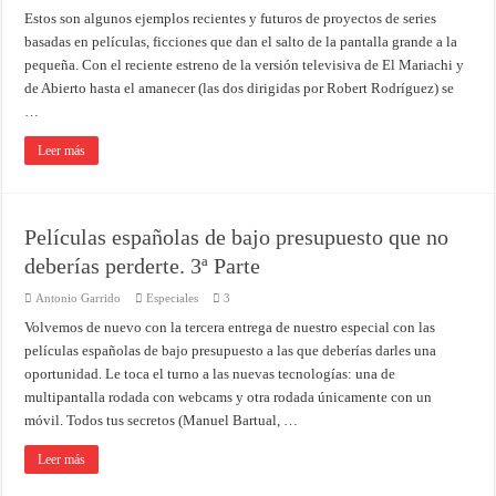
Estos son algunos ejemplos recientes y futuros de proyectos de series
basadas en películas, ficciones que dan el salto de la pantalla grande a la
pequeña. Con el reciente estreno de la versión televisiva de El Mariachi y
de Abierto hasta el amanecer (las dos dirigidas por Robert Rodríguez) se
…
Leer más
Películas españolas de bajo presupuesto que no
deberías perderte. 3ª Parte
Antonio Garrido
Especiales
3
Volvemos de nuevo con la tercera entrega de nuestro especial con las
películas españolas de bajo presupuesto a las que deberías darles una
oportunidad. Le toca el turno a las nuevas tecnologías: una de
multipantalla rodada con webcams y otra rodada únicamente con un
móvil. Todos tus secretos (Manuel Bartual, …
Leer más