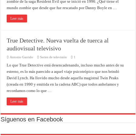
zombie de la saga Resident Evil que se inició en 1996. ¿Qué tiene el
mundo zombie que desde que fue rescatado por Danny Boyle en …
Leer más
True Detective. Nueva vuelta de tuerca al
audiovisual televisivo
Antonio Garrido
Series de televisión
1
Lo que True Detective está desencadenando, incluso mucho antes de su
estreno, es lo más parecido a aquel viaje psicotrópico que nos brindó
David Lynch. Ha llovido mucho desde aquella magistral Twin Peaks
(creada en 1990 y emitida en la cadena ABC) que todos anhelamos y
recordamos como lo que …
Leer más
Síguenos en Facebook