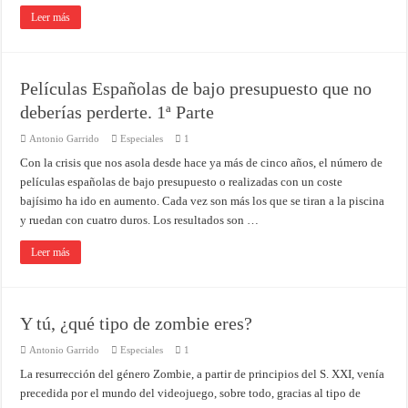
Leer más
Películas Españolas de bajo presupuesto que no
deberías perderte. 1ª Parte
Antonio Garrido
Especiales
1
Con la crisis que nos asola desde hace ya más de cinco años, el número de
películas españolas de bajo presupuesto o realizadas con un coste
bajísimo ha ido en aumento. Cada vez son más los que se tiran a la piscina
y ruedan con cuatro duros. Los resultados son …
Leer más
Y tú, ¿qué tipo de zombie eres?
Antonio Garrido
Especiales
1
La resurrección del género Zombie, a partir de principios del S. XXI, venía
precedida por el mundo del videojuego, sobre todo, gracias al tipo de