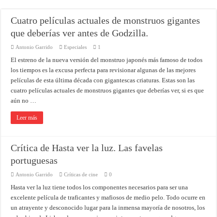
Cuatro películas actuales de monstruos gigantes
que deberías ver antes de Godzilla.
Antonio Garrido
Especiales
1
El estreno de la nueva versión del monstruo japonés más famoso de todos
los tiempos es la excusa perfecta para revisionar algunas de las mejores
películas de esta última década con gigantescas criaturas. Estas son las
cuatro películas actuales de monstruos gigantes que deberías ver, si es que
aún no …
Leer más
Crítica de Hasta ver la luz. Las favelas
portuguesas
Antonio Garrido
Críticas de cine
0
Hasta ver la luz tiene todos los componentes necesarios para ser una
excelente película de traficantes y mafiosos de medio pelo. Todo ocurre en
un atrayente y desconocido lugar para la inmensa mayoría de nosotros, los