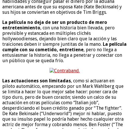
habilidades y conseguir pasar el dinero por la aduana
americana antes de que su esposa Kate (Kate Beckinsale) y
sus hijos se conviertan en objetivos de Tim Briggs.
La película no deja de ser un producto de mero
entretenimiento
, con una historia bien llevada, pero
previsible y estancada en múltiples clichés
hollywoodienses, dejando bien claro que la acción y las
traiciones deben ir siempre juntitas de la mano.
La película
cumple con su cometido, entretiene
, pero no llega a
entusiasmar la historia, no llega a penetrar y conectar con
un público que se queda frío.
Las actuaciones son limitadas
, como si actuaran en
piloto automático, empezando por un Mark Wahlberg que
se limita a hacer lo que mejor sabe hacer: poner cara de
tipo duro, pero de buen corazón; siendo un calco de su
actuación en otras películas como “Italian job”,
desperdiciando el buen crédito ganado por “The fighter”.
De Kate Bekinsale (“Underworld”) mejor ni hablar, puesto
que su insulso papel lo podría haber hecho cualquier otra
actriz de mejor forma y cobrando menos. Ben Foster (“The