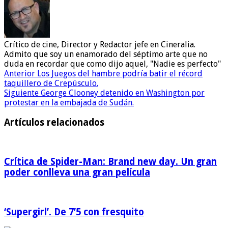
Crítico de cine, Director y Redactor jefe en Cineralia.
Admito que soy un enamorado del séptimo arte que no
duda en recordar que como dijo aquel, "Nadie es perfecto"
Anterior
Los Juegos del hambre podría batir el récord
taquillero de Crepúsculo.
Siguiente
George Clooney detenido en Washington por
protestar en la embajada de Sudán.
Artículos relacionados
Crítica de Spider-Man: Brand new day. Un gran
poder conlleva una gran película
‘Supergirl’. De 7’5 con fresquito