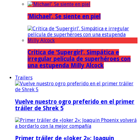
‘Michael’. Se siente en piel
Crítica de ‘Supergirl’. Simpática e
irregular película de superhéroes con
una estupenda Milly Alcock
Trailers
Vuelve nuestro ogro preferido en el primer
tráiler de Shrek 5
Primer tráiler de «Joker 2»: Joaquin