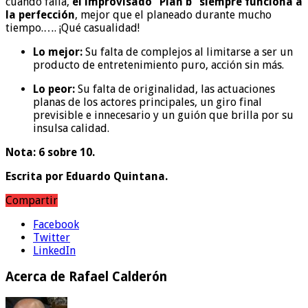
cuando falla,
el improvisado “Plan b” siempre funciona a
la perfección
, mejor que el planeado durante mucho
tiempo.…. ¡Qué casualidad!
Lo mejor:
Su falta de complejos al limitarse a ser un
producto de entretenimiento puro, acción sin más.
Lo peor:
Su falta de originalidad, las actuaciones
planas de los actores principales, un giro final
previsible e innecesario y un guión que brilla por su
insulsa calidad.
Nota: 6 sobre 10.
Escrita por Eduardo Quintana.
Compartir
Facebook
Twitter
LinkedIn
Acerca de Rafael Calderón