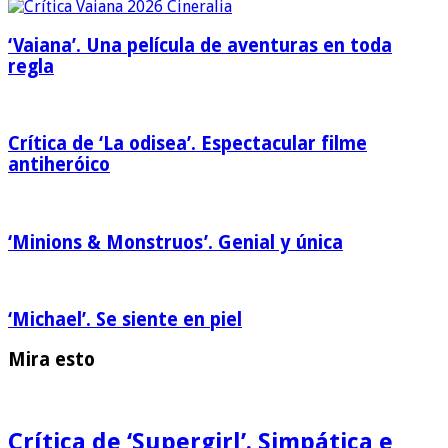
‘Vaiana’. Una película de aventuras en toda
regla
Crítica de ‘La odisea’. Espectacular filme
antiheróico
‘Minions & Monstruos’. Genial y única
‘Michael’. Se siente en piel
Mira esto
Crítica de ‘Supergirl’. Simpática e