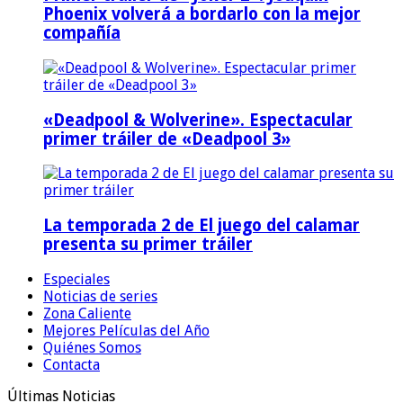
Phoenix volverá a bordarlo con la mejor
compañía
«Deadpool & Wolverine». Espectacular
primer tráiler de «Deadpool 3»
La temporada 2 de El juego del calamar
presenta su primer tráiler
Especiales
Noticias de series
Zona Caliente
Mejores Películas del Año
Quiénes Somos
Contacta
Últimas Noticias