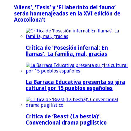
‘Aliens’, ‘Tesis’ y ‘El laberinto del fauno’
serán homenajeadas en la XVI edición de
Acocollona’t
Crítica de ‘Posesión infernal: En
llamas’. La familia, mal, gracias
La Barraca Educativa presenta su gira
cultural por 15 pueblos españoles
Crítica de ‘Beast (La bestia)’.
Convencional drama pugilístico