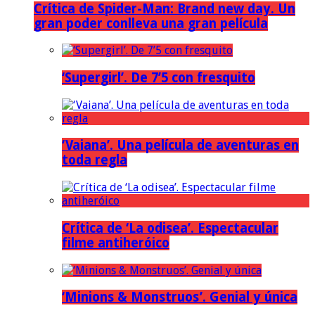
Crítica de Spider-Man: Brand new day. Un
gran poder conlleva una gran película
‘Supergirl’. De 7’5 con fresquito
‘Vaiana’. Una película de aventuras en
toda regla
Crítica de ‘La odisea’. Espectacular
filme antiheróico
‘Minions & Monstruos’. Genial y única