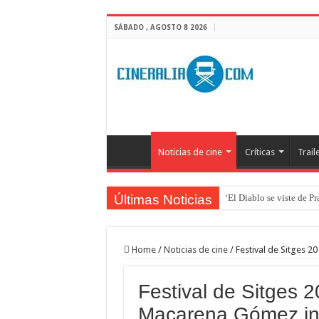
SÁBADO , AGOSTO 8 2026
Noticias de cine
Críticas
Trail
Últimas Noticias
‘El Diablo se viste de P
Home
/
Noticias de cine
/
Festival de Sitges 
Festival de Sitges 
Macarena Gómez in