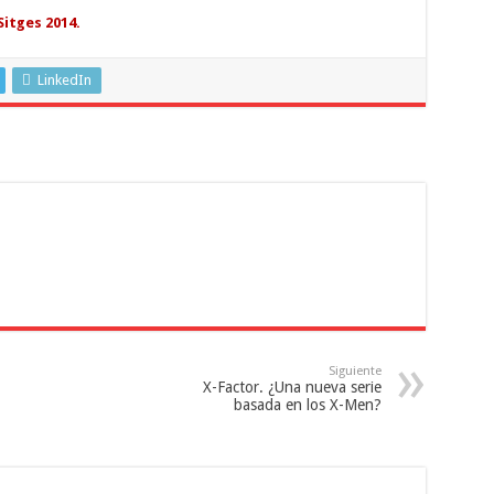
Sitges 2014.
LinkedIn
Siguiente
X-Factor. ¿Una nueva serie
basada en los X-Men?