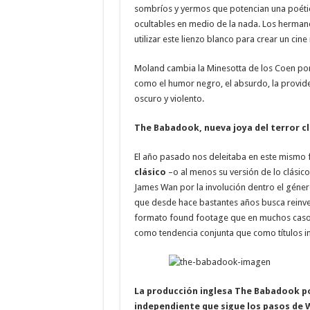
sombríos y yermos que potencian una poética
ocultables en medio de la nada. Los herman
utilizar este lienzo blanco para crear un ci
Moland cambia la Minesotta de los Coen po
como el humor negro, el absurdo, la providenc
oscuro y violento.
The Babadook, nueva joya del terror c
El año pasado nos deleitaba en este mismo f
clásico
–o al menos su versión de lo clásic
James Wan por la involución dentro el géner
que desde hace bastantes años busca reinve
formato found footage que en muchos casos
como tendencia conjunta que como títulos in
La producción inglesa The Babadook pod
independiente que sigue los pasos de 