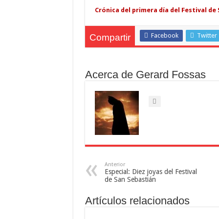
Crónica del primera día del Festival de 
Facebook
Twitter
Compartir
Acerca de Gerard Fossas
Anterior
Especial: Diez joyas del Festival
de San Sebastián
Artículos relacionados