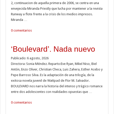
2, continuacion de aquella primera de 2006, se centra en una
envejecida Miranda Priestly que lucha por mantener a la revista
Runway a flote frente a la crisis de los medios impresos.
Miranda …
0 comentarios
‘Boulevard’. Nada nuevo
Publicado: 6 agosto, 2026
Directora: Sonia Méndez. Reparto:Eve Ryan, Mikel Niso, Biel
Antón, Enzo Oliver, Christian Checa, Luis Zahera, Esther Acebo y
Pepe Barroso Silva. Es la adaptación de una trilogía, de la
exitosa novela juvenil de Wattpad de Flor M. Salvador.
BOULEVARD nos narra la historia del intenso y trágico romance
entre dos adolescentes con realidades opuestas que …
0 comentarios