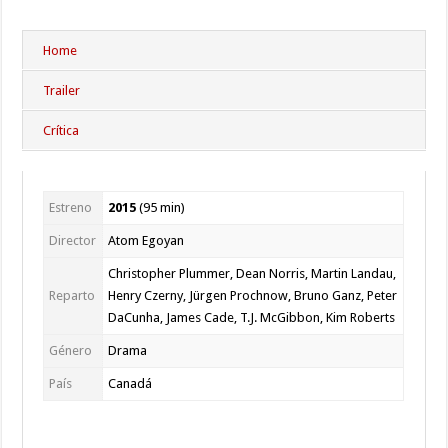
Home
Trailer
Crítica
Estreno
2015
(95
min
)
Director
Atom Egoyan
Christopher Plummer, Dean Norris, Martin Landau,
Reparto
Henry Czerny, Jürgen Prochnow, Bruno Ganz, Peter
DaCunha, James Cade, T.J. McGibbon, Kim Roberts
Género
Drama
País
Canadá