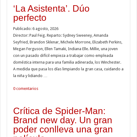
‘La Asistenta’. Dúo
perfecto
Publicado: 6 agosto, 2026
Director: Paul Feig. Reparto: Sydney Sweeney, Amanda
Seyfried, Brandon Sklenar, Michele Morrone, Elizabeth Perkins,
Megan Ferguson, Ellen Tamaki, Indiana Elle. Millie, una joven
con un pasado difícil empieza a trabajar como empleada
doméstica interna para una familia adinerada, los Winchester.
A medida que pasa los días limpiando la gran casa, cuidando a
la niña y lidiando …
0 comentarios
Crítica de Spider-Man:
Brand new day. Un gran
poder conlleva una gran