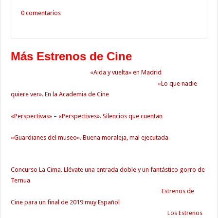
0 comentarios
Más Estrenos de Cine
«Aida y vuelta» en Madrid
«Lo que nadie
quiere ver». En la Academia de Cine
«Perspectivas» – «Perspectives». Silencios que cuentan
«Guardianes del museo». Buena moraleja, mal ejecutada
Concurso La Cima. Llévate una entrada doble y un fantástico gorro de
Ternua
Estrenos de
Cine para un final de 2019 muy Español
Los Estrenos