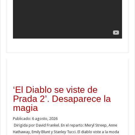
‘El Diablo se viste de
Prada 2’. Desaparece la
magia
Publicado: 6 agosto, 2026
Dirigida por David Frankel. En el reparto: Meryl Streep, Anne
Hathaway, Emily Blunt y Stanley Tucci. El diablo viste a la moda