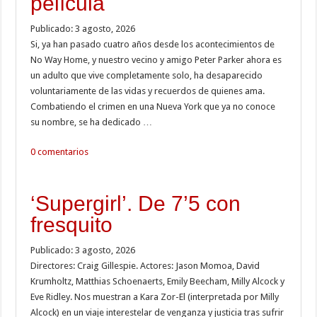
película
Publicado: 3 agosto, 2026
Si, ya han pasado cuatro años desde los acontecimientos de
No Way Home, y nuestro vecino y amigo Peter Parker ahora es
un adulto que vive completamente solo, ha desaparecido
voluntariamente de las vidas y recuerdos de quienes ama.
Combatiendo el crimen en una Nueva York que ya no conoce
su nombre, se ha dedicado …
0 comentarios
‘Supergirl’. De 7’5 con
fresquito
Publicado: 3 agosto, 2026
Directores: Craig Gillespie. Actores: Jason Momoa, David
Krumholtz, Matthias Schoenaerts, Emily Beecham, Milly Alcock y
Eve Ridley. Nos muestran a Kara Zor-El (interpretada por Milly
Alcock) en un viaje interestelar de venganza y justicia tras sufrir