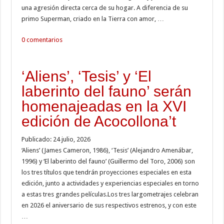
una agresión directa cerca de su hogar. A diferencia de su
primo Superman, criado en la Tierra con amor, …
0 comentarios
‘Aliens’, ‘Tesis’ y ‘El
laberinto del fauno’ serán
homenajeadas en la XVI
edición de Acocollona’t
Publicado: 24 julio, 2026
‘Aliens’ (James Cameron, 1986), ‘Tesis’ (Alejandro Amenábar,
1996) y ‘El laberinto del fauno’ (Guillermo del Toro, 2006) son
los tres títulos que tendrán proyecciones especiales en esta
edición, junto a actividades y experiencias especiales en torno
a estas tres grandes películas.Los tres largometrajes celebran
en 2026 el aniversario de sus respectivos estrenos, y con este
…