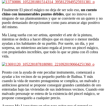
Finalmente El pincel mágico no deja de ser solo eso,
un cuento
chino con innumerables puntos débiles
, que no innova en
ninguno de sus planteamientos y que se convierte en un quiero y no
puedo demasiado decepcionante como para arrancar algo positivo
del mismo.
Ma Liang sueña con ser artista, aprender el arte de la pintura,
mientras se dedica a hacer dibujos que en mayor o menor medida
ayudan a los habitantes de su pueblo. Por suerte, un día, y por
sorpresa, un misterioso anciano regala al joven un pincel mágico,
con propiedades increíbles, que todo lo que se pinta con él cobra
vida.
Pronto con la ayuda de este peculiar instrumento, comenzará a
ayudar a los vecinos de su pequeño pueblo de Baihua. Y más
cuando la vida de nuestro protagonista se complica, un malvado y
ambicioso general se propone conseguir grandes cantidades de oro
enterradas bajo las viviendas de sus indefensos vecinos. Cuando este
malvado personaje se entera de la existencia del pincel mágico, se
propone conseguirlo a cualquier precio.
Aunque Ma Liang tiene un plan para evitar que el general se