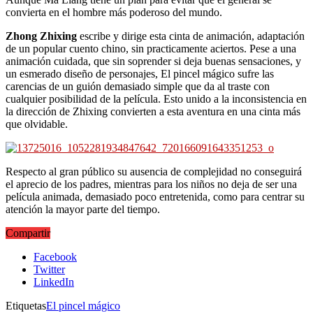
convierta en el hombre más poderoso del mundo.
Zhong Zhixing
escribe y dirige esta cinta de animación, adaptación
de un popular cuento chino, sin practicamente aciertos. Pese a una
animación cuidada, que sin soprender si deja buenas sensaciones, y
un esmerado diseño de personajes, El pincel mágico sufre las
carencias de un guión demasiado simple que da al traste con
cualquier posibilidad de la película. Esto unido a la inconsistencia en
la dirección de Zhixing convierten a esta aventura en una cinta más
que olvidable.
Respecto al gran público su ausencia de complejidad no conseguirá
el aprecio de los padres, mientras para los niños no deja de ser una
película animada, demasiado poco entretenida, como para centrar su
atención la mayor parte del tiempo.
Compartir
Facebook
Twitter
LinkedIn
Etiquetas
El pincel mágico