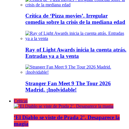
Crítica de ‘Pizza movies’. Irregular
comedia sobre la crisis de la mediana edad
Ray of Light Awards inicia la cuenta atrás.
Entradas ya a la venta
Stranger Fan Meet 9 The Tour 2026
Madrid. ¡Inolvidable!
Críticas
‘El Diablo se viste de Prada 2’. Desaparece la
magia