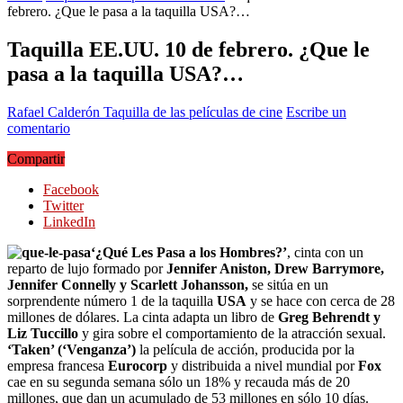
febrero. ¿Que le pasa a la taquilla USA?…
Taquilla EE.UU. 10 de febrero. ¿Que le
pasa a la taquilla USA?…
Rafael Calderón
Taquilla de las películas de cine
Escribe un
comentario
Compartir
Facebook
Twitter
LinkedIn
‘¿Qué Les Pasa a los Hombres?’
, cinta con un
reparto de lujo formado por
Jennifer Aniston, Drew Barrymore,
Jennifer Connelly y Scarlett Johansson,
se sitúa en un
sorprendente número 1 de la taquilla
USA
y se hace con cerca de 28
millones de dólares. La cinta adapta un libro de
Greg Behrendt y
Liz Tuccillo
y gira sobre el comportamiento de la atracción sexual.
‘Taken’ (‘Venganza’)
la película de acción, producida por la
empresa francesa
Eurocorp
y distribuida a nivel mundial por
Fox
cae en su segunda semana sólo un 18% y recauda más de 20
millones, que dan un acumulado de 53 millones en sólo 10 días.