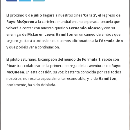
El próximo
6 de julio
llegará a nuestros cines
‘Cars 2’,
el regreso de
Rayo McQueen
a la cartelera mundial en una esperada secuela que
volverá a contar con nuestro querido
Fernando Alonso
y con su
enemigo de
McLaren Lewis Hamilton
en un cameo de ambos que
seguro gustará a todos los que somos aficionados a la
Fórmula Uno
y que podeis ver a continuación.
El piloto asturiano, bicampeón del mundo de
Fórmula 1
, repite con
Pixar
tras colaborar en la primera entrega de las aventuras de
Rayo
McQueen
. En esta ocasión, su voz, bastante conocida por casi todos
nosotros, no resulta especialmente reconocible, y la de
Hamilton
,
obviamente, ha sido doblada.