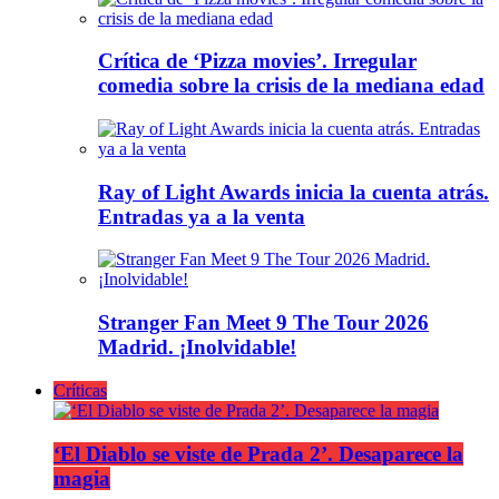
Crítica de ‘Pizza movies’. Irregular
comedia sobre la crisis de la mediana edad
Ray of Light Awards inicia la cuenta atrás.
Entradas ya a la venta
Stranger Fan Meet 9 The Tour 2026
Madrid. ¡Inolvidable!
Críticas
‘El Diablo se viste de Prada 2’. Desaparece la
magia