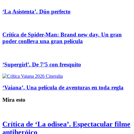
‘La Asistenta’. Dúo perfecto
Crítica de Spider-Man: Brand new day. Un gran
poder conlleva una gran película
‘Supergirl’. De 7’5 con fresquito
‘Vaiana’. Una película de aventuras en toda regla
Mira esto
Crítica de ‘La odisea’. Espectacular filme
antiheróico