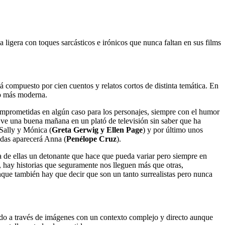
ligera con toques sarcásticos e irónicos que nunca faltan en sus films
tá compuesto por cien cuentos y relatos cortos de distinta temática. En
to más moderna.
prometidas en algún caso para los personajes, siempre con el humor
 ve una buena mañana en un plató de televisión sin saber que ha
 Sally y Mónica (
Greta Gerwig y Ellen Page
) y por último unos
vidas aparecerá Anna (
Penélope Cruz
).
na de ellas un detonante que hace que pueda variar pero siempre en
í, hay historias que seguramente nos lleguen más que otras,
que también hay que decir que son un tanto surrealistas pero nunca
ndo a través de imágenes con un contexto complejo y directo aunque