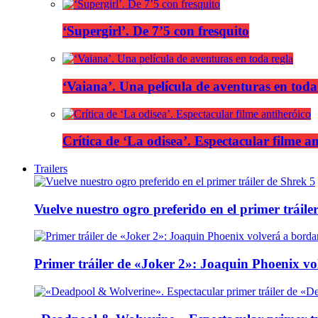
‘Supergirl’. De 7’5 con fresquito
‘Vaiana’. Una película de aventuras en toda
Crítica de ‘La odisea’. Espectacular filme a
Trailers
Vuelve nuestro ogro preferido en el primer tráile
Primer tráiler de «Joker 2»: Joaquin Phoenix v