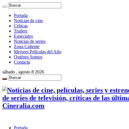
Portada
Noticias de cine
Críticas
Trailers
Especiales
Noticias de series
Zona Caliente
Mejores Películas del Año
Quiénes Somos
Contacta
sábado , agosto 8 2026
de series de televisión, críticas de las últi
Cineralia.com
Portada