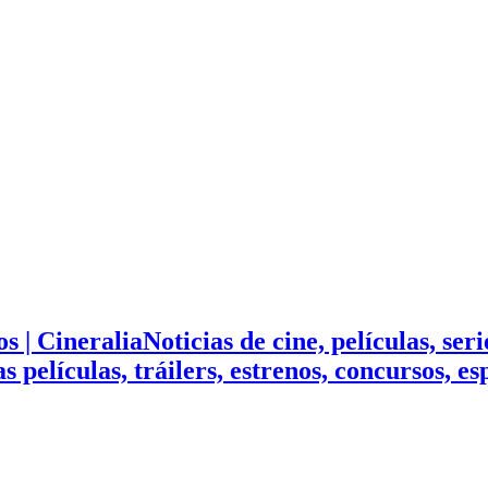
Noticias de cine, películas, ser
mas películas, tráilers, estrenos, concursos, 