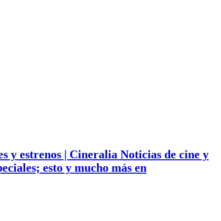
ies y estrenos | Cineralia Noticias de cine y
especiales; esto y mucho más en