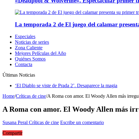
«Deadpool & Wolverine». Espectacular primer tr
La temporada 2 de El juego del calamar presenta
Especiales
Noticias de series
Zona Caliente
Mejores Películas del Año
Quiénes Somos
Contacta
Últimas Noticias
‘El Diablo se viste de Prada 2’. Desaparece la magia
Home
/
Críticas de cine
/
A Roma con amor. El Woody Allen más irregul
A Roma con amor. El Woody Allen más irr
Susana Peral
Críticas de cine
Escribe un comentario
Compartir