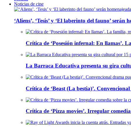
Noticias de cine
‘Aliens’, ‘Tesis’ y ‘El laberinto del fauno’ será
Crítica de ‘Posesión infernal: En llamas’. La
La Barraca Educativa presenta su gira cult
Crítica de ‘Beast (La bestia)’. Convencional
Crítica de ‘Pizza movies’. Irregular comedia