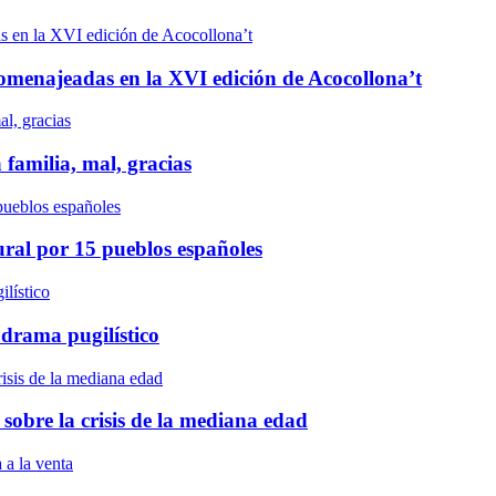
n homenajeadas en la XVI edición de Acocollona’t
 familia, mal, gracias
ural por 15 pueblos españoles
 drama pugilístico
 sobre la crisis de la mediana edad