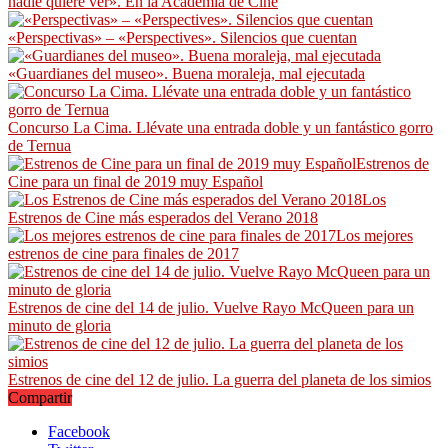
nadie quiere ver». En la Academia de Cine
«Perspectivas» – «Perspectives». Silencios que cuentan
«Guardianes del museo». Buena moraleja, mal ejecutada
Concurso La Cima. Llévate una entrada doble y un fantástico gorro
de Ternua
Estrenos de
Cine para un final de 2019 muy Español
Los
Estrenos de Cine más esperados del Verano 2018
Los mejores
estrenos de cine para finales de 2017
Estrenos de cine del 14 de julio. Vuelve Rayo McQueen para un
minuto de gloria
Estrenos de cine del 12 de julio. La guerra del planeta de los simios
Compartir
Facebook