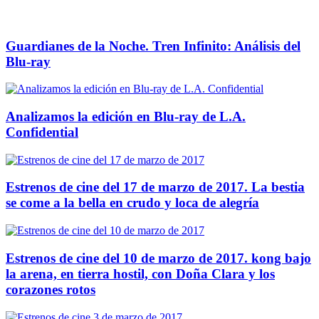
Guardianes de la Noche. Tren Infinito: Análisis del
Blu-ray
Analizamos la edición en Blu-ray de L.A.
Confidential
Estrenos de cine del 17 de marzo de 2017. La bestia
se come a la bella en crudo y loca de alegría
Estrenos de cine del 10 de marzo de 2017. kong bajo
la arena, en tierra hostil, con Doña Clara y los
corazones rotos