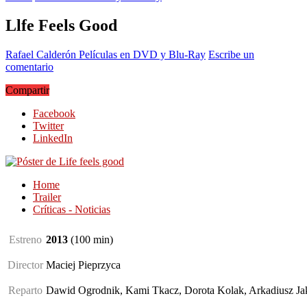
Llfe Feels Good
Rafael Calderón
Películas en DVD y Blu-Ray
Escribe un
comentario
Compartir
Facebook
Twitter
LinkedIn
Home
Trailer
Críticas - Noticias
Estreno
2013
(100
min
)
Director
Maciej Pieprzyca
Reparto
Dawid Ogrodnik, Kami Tkacz, Dorota Kolak, Arkadiusz J