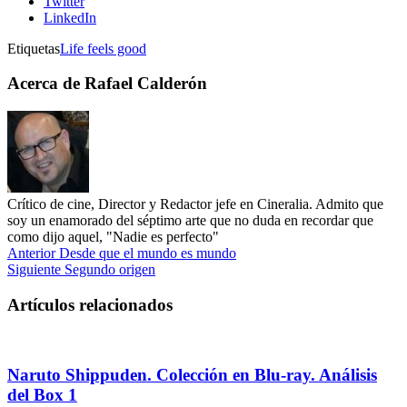
Twitter
LinkedIn
Etiquetas
Life feels good
Acerca de Rafael Calderón
Crítico de cine, Director y Redactor jefe en Cineralia. Admito que
soy un enamorado del séptimo arte que no duda en recordar que
como dijo aquel, "Nadie es perfecto"
Anterior
Desde que el mundo es mundo
Siguiente
Segundo origen
Artículos relacionados
Naruto Shippuden. Colección en Blu-ray. Análisis
del Box 1