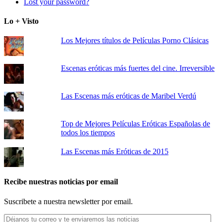
Lost your password?
Lo + Visto
Los Mejores títulos de Películas Porno Clásicas
Escenas eróticas más fuertes del cine. Irreversible
Las Escenas más eróticas de Maribel Verdú
Top de Mejores Películas Eróticas Españolas de
todos los tiempos
Las Escenas más Eróticas de 2015
Recibe nuestras noticias por email
Suscribete a nuestra newsletter por email.
Déjanos