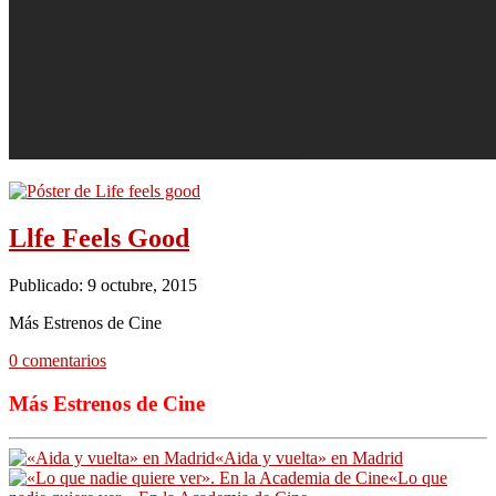
Llfe Feels Good
Publicado: 9 octubre, 2015
Más Estrenos de Cine
0 comentarios
Más Estrenos de Cine
«Aida y vuelta» en Madrid
«Lo que