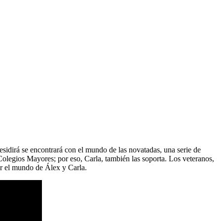
esidirá se encontrará con el mundo de las novatadas, una serie de
Colegios Mayores; por eso, Carla, también las soporta. Los veteranos,
ar el mundo de Álex y Carla.