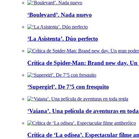
‘Boulevard’. Nada nuevo
‘La Asistenta’. Dúo perfecto
Crítica de Spider-Man: Brand new day. Un 
‘Supergirl’. De 7’5 con fresquito
‘Vaiana’. Una película de aventuras en toda
Crítica de ‘La odisea’. Espectacular filme a