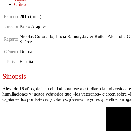
Crítica
Estreno
2015
(
min
)
Director
Pablo Aragüés
Nicolás Coronado, Lucía Ramos, Javier Butler, Alejandra 
Reparto
Suárez
Género
Drama
País
España
Sinopsis
Álex, de 18 años, deja su ciudad para irse a estudiar a la universida
humillaciones y juegos vejatorios que «los veteranos» ejercen sobre «
capitaneados por Estévez y Gladys, jóvenes mayores que ellos, arrog