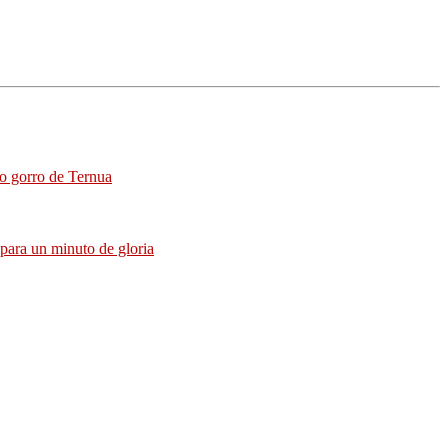
co gorro de Ternua
para un minuto de gloria