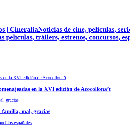
Noticias de cine, películas, ser
mas películas, tráilers, estrenos, concursos, 
n homenajeadas en la XVI edición de Acocollona’t
 familia, mal, gracias