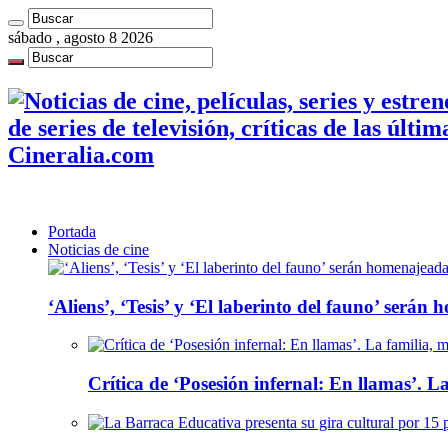
sábado , agosto 8 2026
de series de televisión, críticas de las últi
Cineralia.com
Portada
Noticias de cine
‘Aliens’, ‘Tesis’ y ‘El laberinto del fauno’ será
Crítica de ‘Posesión infernal: En llamas’. La