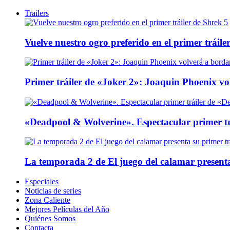
Trailers
Vuelve nuestro ogro preferido en el primer tráile
Primer tráiler de «Joker 2»: Joaquin Phoenix v
«Deadpool & Wolverine». Espectacular primer tr
La temporada 2 de El juego del calamar presenta
Especiales
Noticias de series
Zona Caliente
Mejores Películas del Año
Quiénes Somos
Contacta