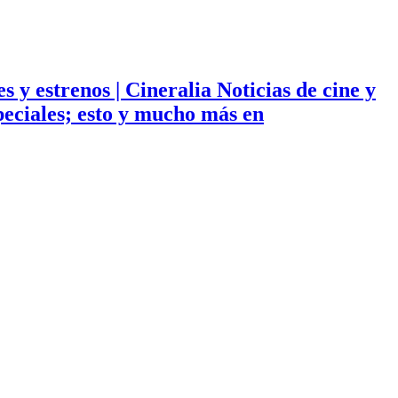
ies y estrenos | Cineralia Noticias de cine y
especiales; esto y mucho más en