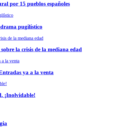
ural por 15 pueblos españoles
 drama pugilístico
 sobre la crisis de la mediana edad
 Entradas ya a la venta
 ¡Inolvidable!
gia