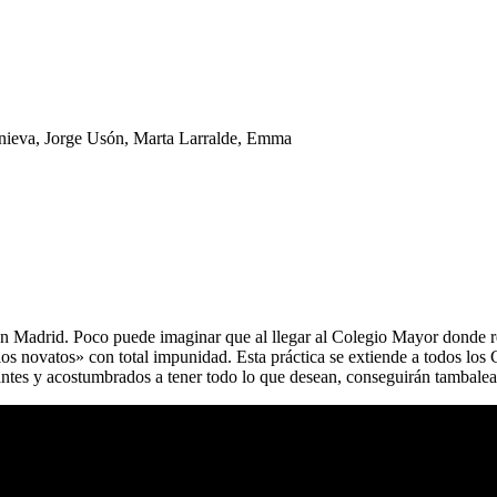
Onieva, Jorge Usón, Marta Larralde, Emma
d en Madrid. Poco puede imaginar que al llegar al Colegio Mayor donde r
los novatos» con total impunidad. Esta práctica se extiende a todos los 
antes y acostumbrados a tener todo lo que desean, conseguirán tambale