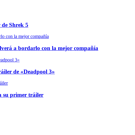
r de Shrek 5
olverá a bordarlo con la mejor compañía
áiler de «Deadpool 3»
 su primer tráiler