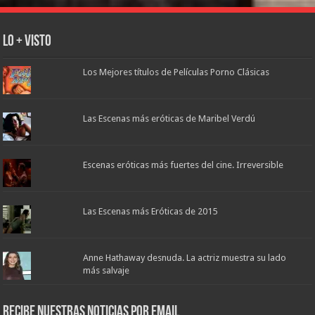
Lo + Visto
Los Mejores títulos de Películas Porno Clásicas
Las Escenas más eróticas de Maribel Verdú
Escenas eróticas más fuertes del cine. Irreversible
Las Escenas más Eróticas de 2015
Anne Hathaway desnuda. La actriz muestra su lado
más salvaje
Recibe nuestras noticias por email