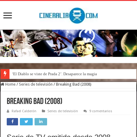
‘El Diablo se viste de Prada 2’. Desaparece la magia
Home
/
Series de televisión
/
Breaking Bad (2008)
Breaking Bad (2008)
Rafael Calderón
Series de televisión
9 comentarios