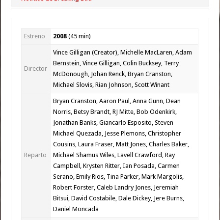
Estreno
2008
(45
min
)
Vince Gilligan (Creator), Michelle MacLaren, Adam
Bernstein, Vince Gilligan, Colin Bucksey, Terry
Director
McDonough, Johan Renck, Bryan Cranston,
Michael Slovis, Rian Johnson, Scott Winant
Bryan Cranston, Aaron Paul, Anna Gunn, Dean
Norris, Betsy Brandt, RJ Mitte, Bob Odenkirk,
Jonathan Banks, Giancarlo Esposito, Steven
Michael Quezada, Jesse Plemons, Christopher
Cousins, Laura Fraser, Matt Jones, Charles Baker,
Reparto
Michael Shamus Wiles, Lavell Crawford, Ray
Campbell, Krysten Ritter, Ian Posada, Carmen
Serano, Emily Rios, Tina Parker, Mark Margolis,
Robert Forster, Caleb Landry Jones, Jeremiah
Bitsui, David Costabile, Dale Dickey, Jere Burns,
Daniel Moncada