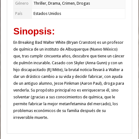
Género
Thriller, Drama, Crimen, Drogas
País
Estados Unidos
Sinopsis:
En Breaking Bad Walter White (Bryan Cranston) es un profesor
de química de un instituto de Albuquerque (Nuevo México)
que, tras cumplir cincuenta años, descubre que tiene un cáncer
de pulmón incurable. Casado con Skyler (Anna Gunn) y con un
hijo discapacitado (RJ Mitte), la brutal noticia llevará a Walter a
dar un drástico cambio a su vida y decidir fabricar, con ayuda
de un antiguo alumno, Jesse Pinkman (Aaron Paul), droga para
venderla. Su propósito principal no es enriquecerse él, sino
solventar (gracias a sus conocimientos de química, que le
permite fabricar la mejor metanfetamina del mercado), los
problemas económicos de su familia después de su
irreversible muerte.