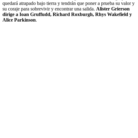
quedará atrapado bajo tierra y tendrán que poner a prueba su valor y
su coraje para sobrevivir y encontrar una salida.
Alister Grierson
dirige a Ioan Gruffudd, Richard Roxburgh, Rhys Wakefield y
Alice Parkinson
.