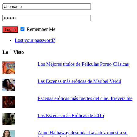
Remember Me
Lost your password?
Lo + Visto
Los Mejores títulos de Películas Porno Clásicas
Las Escenas más eróticas de Maribel Verdú
Escenas eróticas más fuertes del cine. Irreversible
Las Escenas más Eróticas de 2015
Anne Hathaway desnuda. La actriz muestra su