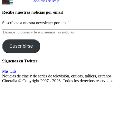
lado más salvaje
Recibe nuestras noticias por email
Suscribete a nuestra newsletter por email.
Déjanos
tu
correo
y
Suscribirse
te
enviaremos
las
Síguenos en Twitter
noticias
Mis tuits
Noticias de cine y de series de televisión, críticas, tráilers, estrenos.
Cineralia © Copyright 2007 - 2026, Todos los derechos reservados