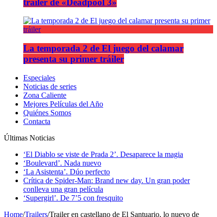
tráiler de «Deadpool 3»
La temporada 2 de El juego del calamar
presenta su primer tráiler
Especiales
Noticias de series
Zona Caliente
Mejores Películas del Año
Quiénes Somos
Contacta
Últimas Noticias
‘El Diablo se viste de Prada 2’. Desaparece la magia
‘Boulevard’. Nada nuevo
‘La Asistenta’. Dúo perfecto
Crítica de Spider-Man: Brand new day. Un gran poder
conlleva una gran película
‘Supergirl’. De 7’5 con fresquito
Home
/
Trailers
/
Trailer en castellano de El Santuario, lo nuevo de