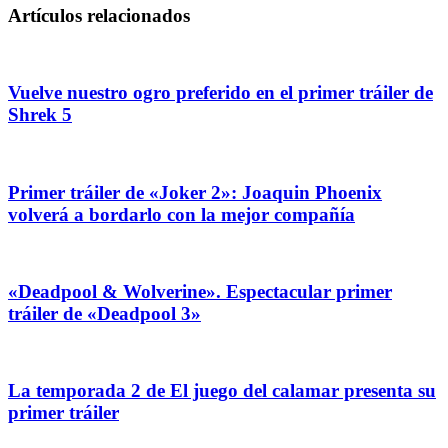
Artículos relacionados
Vuelve nuestro ogro preferido en el primer tráiler de
Shrek 5
Primer tráiler de «Joker 2»: Joaquin Phoenix
volverá a bordarlo con la mejor compañía
«Deadpool & Wolverine». Espectacular primer
tráiler de «Deadpool 3»
La temporada 2 de El juego del calamar presenta su
primer tráiler