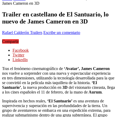
James Cameron en 3D
Trailer en castellano de El Santuario, lo
nuevo de James Cameron en 3D
Rafael Calderón
Trailers
Escribe un comentario
Compartir
Facebook
Twitter
LinkedIn
Tras el fenómeno cinematográfico de
‘Avatar’, James Cameron
nos vuelve a sorprender con una nueva y espectacular experiencia
en tres dimensiones, utilizando la tecnología desarrollada para la que
se convirtió en la película más taquillera de la historia.
‘El
Santuario’
, la nueva producción en
3D
del visionario cineasta, llega
a los cines españoles el 11 de febrero, de la mano de
Aurum
.
Inspirada en hechos reales,
‘El Santuario’
es una aventura de
supervivencia y superación en las profundidades de la tierra. Un
grupo de aventureros se embarca en una expedición extrema, para
realizar submarinismo dentro de una gruta subterránea. El grupo