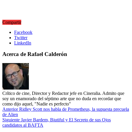
Compartir
Facebook
Twitter
LinkedIn
Acerca de Rafael Calderón
Crítico de cine, Director y Redactor jefe en Cineralia. Admito que
soy un enamorado del séptimo arte que no duda en recordar que
como dijo aquel, "Nadie es perfecto"
Anterior
Ridley Scott nos habla de Prometheus, la supuesta precuela
de Alien
Siguiente
Javier Bardem, Biutiful y El Secreto de sus Ojos
candidatos al BAFTA