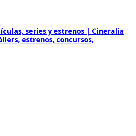
ículas, series y estrenos | Cineralia
ráilers, estrenos, concursos,