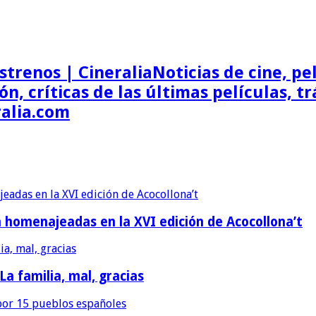
Noticias de cine, pel
ón, críticas de las últimas películas, t
ralia.com
erán homenajeadas en la XVI edición de Acocollona’t
 La familia, mal, gracias