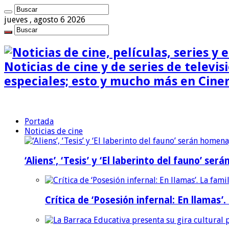
jueves , agosto 6 2026
Noticias de cine y de series de televisi
especiales; esto y mucho más en Cine
Portada
Noticias de cine
‘Aliens’, ‘Tesis’ y ‘El laberinto del fauno’ s
Crítica de ‘Posesión infernal: En llamas’.