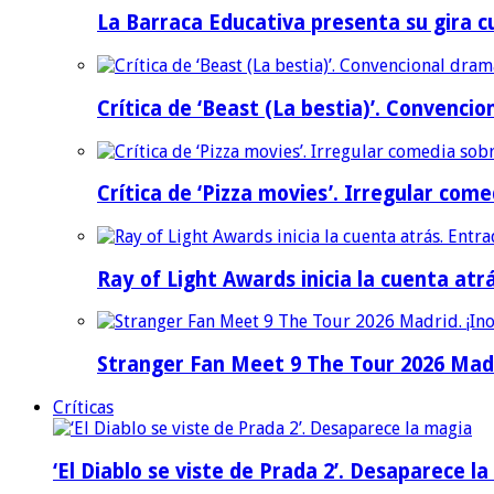
La Barraca Educativa presenta su gira c
Crítica de ‘Beast (La bestia)’. Convencio
Crítica de ‘Pizza movies’. Irregular come
Ray of Light Awards inicia la cuenta atr
Stranger Fan Meet 9 The Tour 2026 Madri
Críticas
‘El Diablo se viste de Prada 2’. Desaparece l