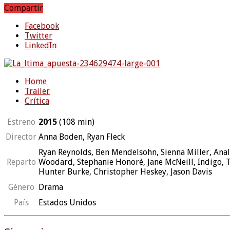
Compartir
Facebook
Twitter
LinkedIn
Home
Trailer
Crítica
Estreno
2015
(108
min
)
Director
Anna Boden, Ryan Fleck
Ryan Reynolds, Ben Mendelsohn, Sienna Miller, Anal
Reparto
Woodard, Stephanie Honoré, Jane McNeill, Indigo, T
Hunter Burke, Christopher Heskey, Jason Davis
Género
Drama
País
Estados Unidos