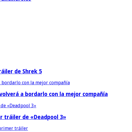
áiler de Shrek 5
 volverá a bordarlo con la mejor compañía
r tráiler de «Deadpool 3»