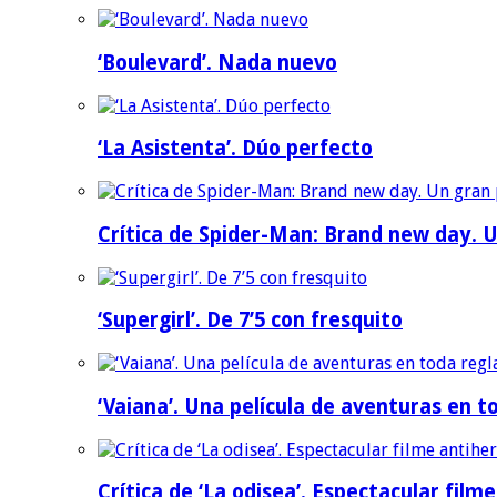
‘Boulevard’. Nada nuevo
‘La Asistenta’. Dúo perfecto
Crítica de Spider-Man: Brand new day. U
‘Supergirl’. De 7’5 con fresquito
‘Vaiana’. Una película de aventuras en t
Crítica de ‘La odisea’. Espectacular film