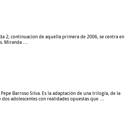
oda 2, continuacion de aquella primera de 2006, se centra en
sos. Miranda …
Pepe Barroso Silva. Es la adaptación de una trilogía, de la
re dos adolescentes con realidades opuestas que …