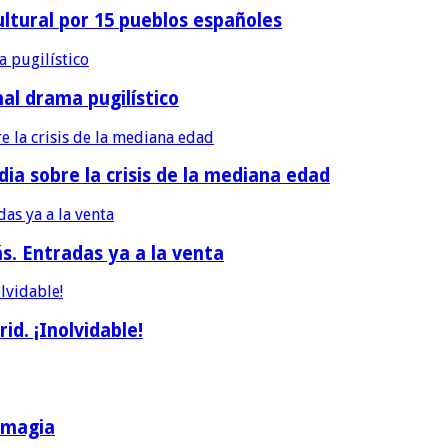
ultural por 15 pueblos españoles
nal drama pugilístico
dia sobre la crisis de la mediana edad
ás. Entradas ya a la venta
d. ¡Inolvidable!
a magia