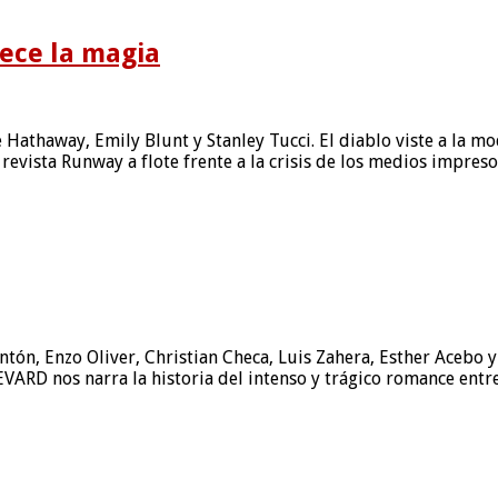
rece la magia
 Hathaway, Emily Blunt y Stanley Tucci. El diablo viste a la m
revista Runway a flote frente a la crisis de los medios impre
tón, Enzo Oliver, Christian Checa, Luis Zahera, Esther Acebo y 
EVARD nos narra la historia del intenso y trágico romance ent